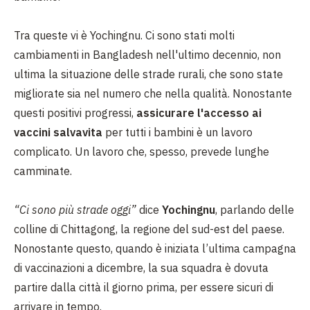
Tra queste vi è Yochingnu. Ci sono stati molti
cambiamenti in Bangladesh nell'ultimo decennio, non
ultima la situazione delle strade rurali, che sono state
migliorate sia nel numero che nella qualità.
Nonostante
questi positivi progressi,
assicurare l'accesso ai
vaccini salvavita
per tutti i bambini è un lavoro
complicato. Un lavoro che, spesso, prevede lunghe
camminate.
“Ci sono più strade oggi”
dice
Yochingnu
, parlando delle
colline di Chittagong, la regione del sud-est del paese.
Nonostante questo, quando è iniziata l’ultima campagna
di vaccinazioni a dicembre, la sua squadra è dovuta
partire dalla città il giorno prima, per essere sicuri di
arrivare in tempo.