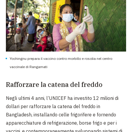
Yochingnu prepara il vaccino contro morbillo e rosolia nel centro
vaccinale di Rangamati
Rafforzare la catena del freddo
Negli ultimi 4 anni, l’UNICEF ha investito 12 milioni di
dollari per rafforzare la catena del freddo in
Bangladesh, installando celle frigorifere e fornendo
apparecchiature di refrigerazione, borse frigo e per i
vaccini, e contemporaneamente sviluppando sistemi di