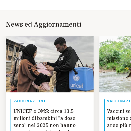
News ed Aggiornamenti
VACCINAZIONI
VACCINAZ
UNICEF e OMS: circa 13,5
Vaccini se
milioni di bambini “a dose
missione 
zero” nel 2025 non hanno
aree più 