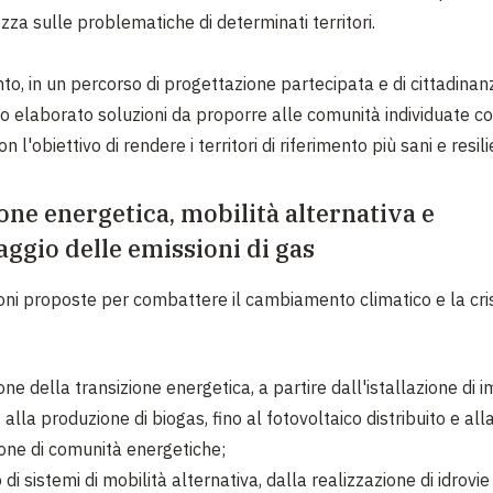
za sulle problematiche di determinati territori.
o, in un percorso di progettazione partecipata e di cittadinanza
o elaborato soluzioni da proporre alle comunità individuate c
 l'obiettivo di rendere i territori di riferimento più sani e resilie
one energetica, mobilità alternativa e
ggio delle emissioni di gas
ioni proposte per combattere il cambiamento climatico e la cris
ne della transizione energetica, a partire dall'istallazione di i
 alla produzione di biogas, fino al fotovoltaico distribuito e all
one di comunità energetiche;
 di sistemi di mobilità alternativa, dalla realizzazione di idrovie