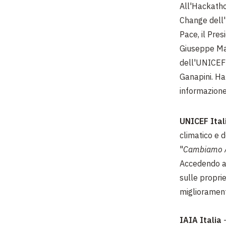
All'Hackath
Change dell'
Pace, il Pre
Giuseppe Magr
dell'UNICEF 
Ganapini. Ha 
informazione 
UNICEF Ital
climatico e 
"
Cambiamo Ari
Accedendo a
sulle proprie
miglioramen
IAIA Italia