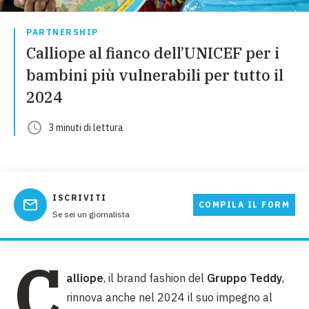
PARTNERSHIP
Calliope al fianco dell’UNICEF per i
bambini più vulnerabili per tutto il
2024
3
minuti
di lettura
ISCRIVITI
COMPILA IL FORM
Se sei un giornalista
C
alliope
, il brand fashion del
Gruppo Teddy
,
rinnova anche nel 2024 il suo impegno al