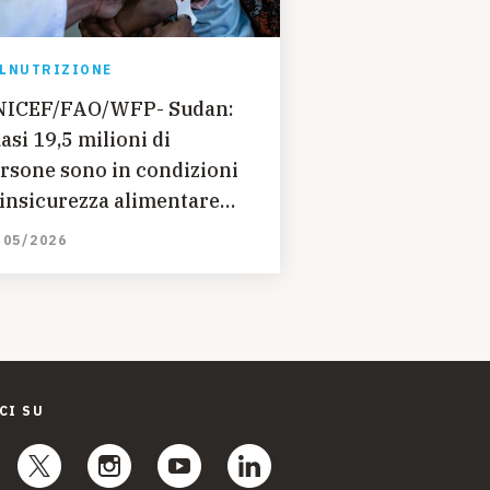
LNUTRIZIONE
ICEF/FAO/WFP- Sudan:
asi 19,5 milioni di
rsone sono in condizioni
 insicurezza alimentare
uta
/05/2026
CI SU