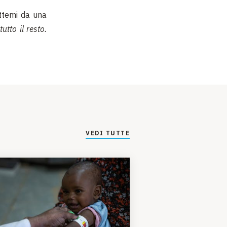
ettemi da una
tto il resto.
VEDI TUTTE