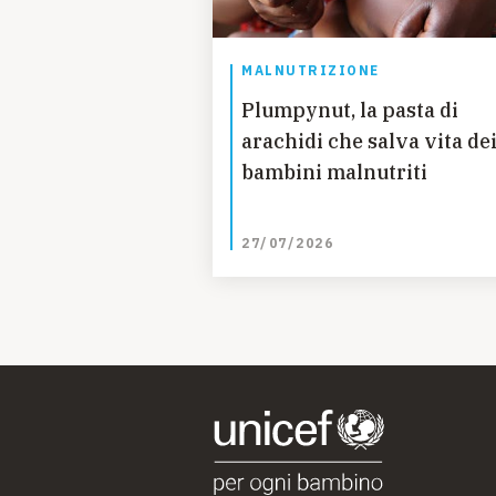
MALNUTRIZIONE
Plumpynut, la pasta di
arachidi che salva vita de
bambini malnutriti
27/07/2026