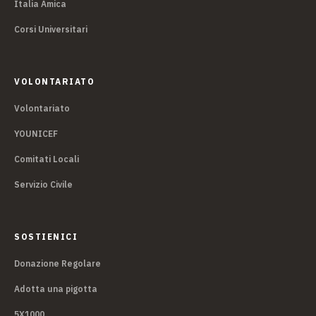
Italia Amica
Corsi Universitari
VOLONTARIATO
Volontariato
YOUNICEF
Comitati Locali
Servizio Civile
SOSTIENICI
Donazione Regolare
Adotta una pigotta
5X1000