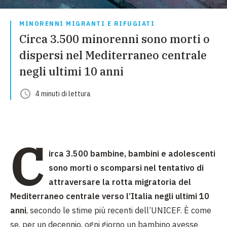
MINORENNI MIGRANTI E RIFUGIATI
Circa 3.500 minorenni sono morti o
dispersi nel Mediterraneo centrale
negli ultimi 10 anni
4
minuti
di lettura
C
irca 3.500
bambine, bambini e adolescenti
sono mor
ti
o scomparsi nel tentativo di
attraversare la rotta migratoria del
Mediterraneo centrale verso l
’
Italia negli ultimi 10
anni
, secondo le stime più recenti dell’UNICEF. È come
se, per un decennio,
ogni giorno un bambino
avesse