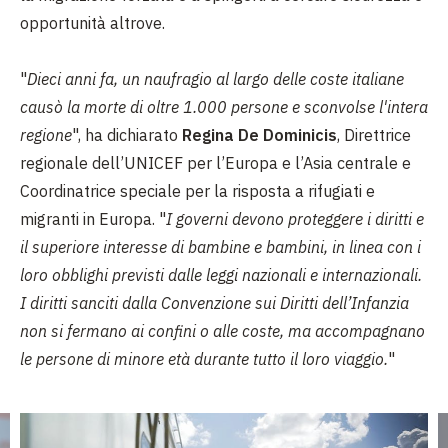
opportunità altrove.
"
Dieci anni fa, un naufragio al largo delle coste italiane
causò la morte di oltre 1.000 persone e sconvolse l'intera
regione
", ha dichiarato
Regina De Dominicis
, Direttrice
regionale dell’UNICEF per l’Europa e l’Asia centrale e
Coordinatrice speciale per la risposta a rifugiati e
migranti in Europa. "
I governi devono proteggere i diritti e
il superiore interesse di bambine e bambini, in linea con i
loro obblighi previsti dalle leggi nazionali e internazionali.
I diritti sanciti dalla Convenzione sui Diritti dell’Infanzia
non si fermano ai confini o alle coste, ma accompagnano
le persone di minore età durante tutto il loro viaggio.
"