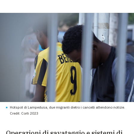
Hotspot di Lampedusa, due migranti dietro i cancelli attendono notizie.
Credit: Corti 2023
Operazioni di savataggio e sistemi di