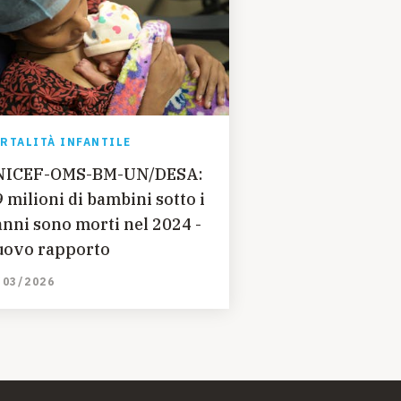
RTALITÀ INFANTILE
NICEF-OMS-BM-UN/DESA:
9 milioni di bambini sotto i
anni sono morti nel 2024 -
ovo rapporto
/03/2026