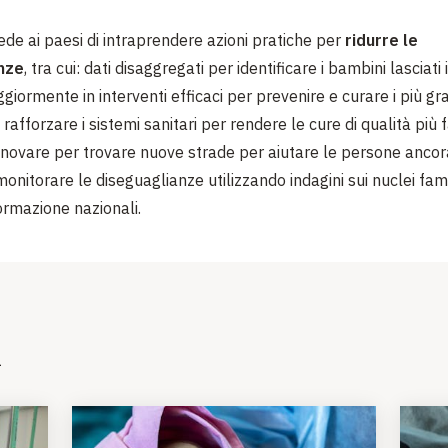
ede ai paesi di intraprendere azioni pratiche per
ridurre
le
nze
, tra cui: dati disaggregati per identificare i bambini lasciati 
giormente in interventi efficaci per prevenire e curare i più gra
; rafforzare i sistemi sanitari per rendere le cure di qualità più
 innovare per trovare nuove strade per aiutare le persone anco
onitorare le diseguaglianze utilizzando indagini sui nuclei fami
ormazione nazionali.
i