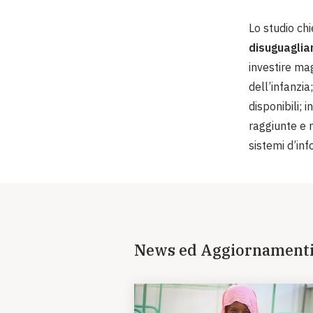
Lo studio chi
disuguaglia
investire mag
dell’infanzia
disponibili;
raggiunte e m
sistemi d’inf
News ed Aggiornament