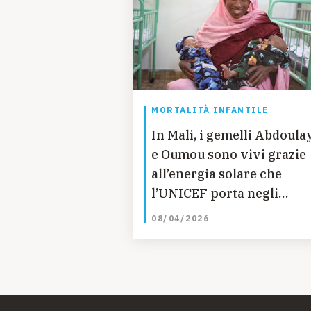
MORTALITÀ INFANTILE
In Mali, i gemelli Abdoula
e Oumou sono vivi grazie
all’energia solare che
l’UNICEF porta negli
ospedali
08/04/2026