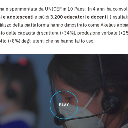
ma è sperimentata da UNICEF in 10 Paesi. In 4 anni ha coinvol
i e adolescenti
e più di
3.200 educatori e docenti
. I risulta
utilizzo della piattaforma hanno dimostrato come Akelius abbia
o delle capacità di scrittura (+34%), produzione verbale (+25
lto (+8%) degli utenti che ne hanno fatto uso.
PLAY