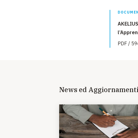
DOCUMEN
AKELIUS 
l’Appren
PDF / 59
News ed Aggiornament