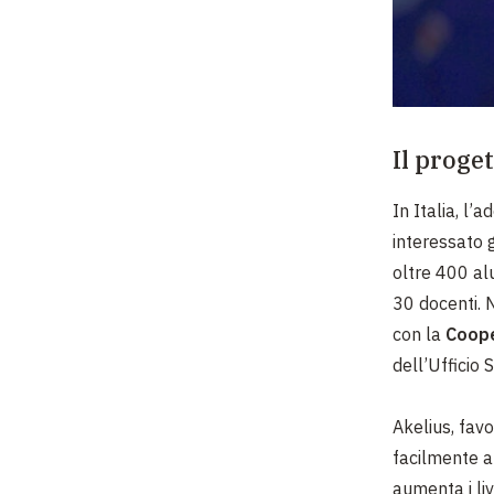
Il proget
In Italia, l’
interessato 
oltre 400 alun
30 docenti. 
con la
Coope
dell’Ufficio
Akelius, fav
facilmente a
aumenta i liv