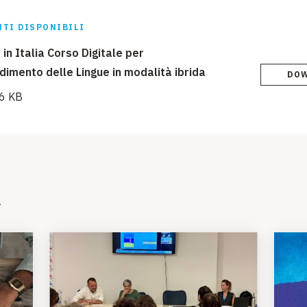
TI DISPONIBILI
in Italia Corso Digitale per
dimento delle Lingue in modalità ibrida
DO
6 KB
i