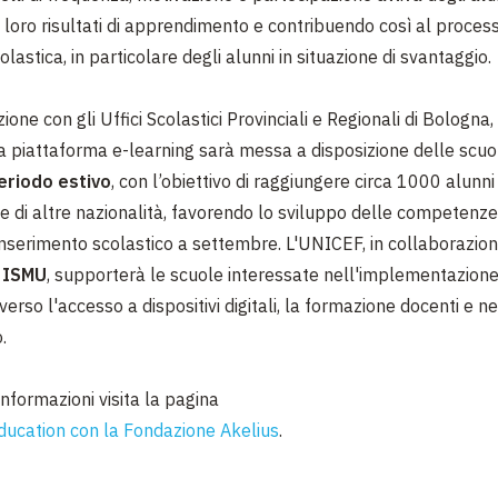
i loro risultati di apprendimento e contribuendo così al process
olastica, in particolare degli alunni in situazione di svantaggio.
ione con gli Uffici Scolastici Provinciali e Regionali di Bologna,
a piattaforma e-learning sarà messa a disposizione delle scu
periodo estivo
, con l’obiettivo di raggiungere circa 1000 alunni
 e di altre nazionalità, favorendo lo sviluppo delle competenze 
reinserimento scolastico a settembre. L'UNICEF, in collaborazio
 ISMU
, supporterà le scuole interessate nell'implementazione
verso l'accesso a dispositivi digitali, la formazione docenti e nel
.
 informazioni visita la pagina
ucation con la Fondazione Akelius
.