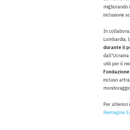
migliorando 
inclusione sc
In collaboraz
Lombardia, l
durante il 
dall'Ucraina
utili per il 
Fondazione
incluso attra
monitoraggio
Per ulteriori
Reimagine Ed