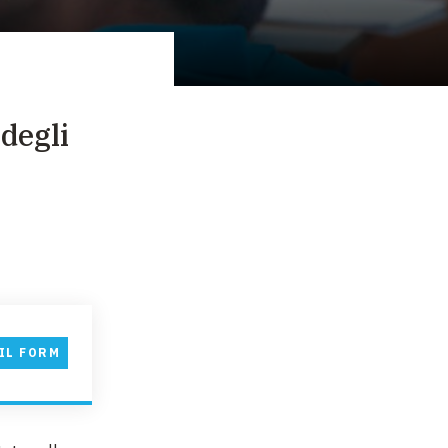
degli
IL FORM