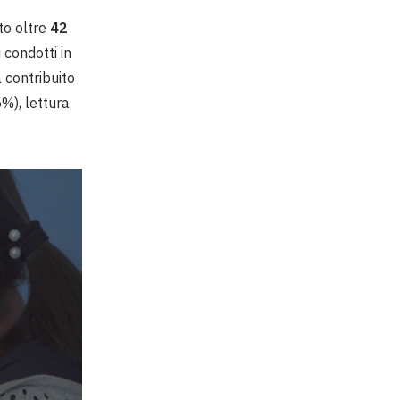
to oltre
42
ti condotti in
 contribuito
%), lettura