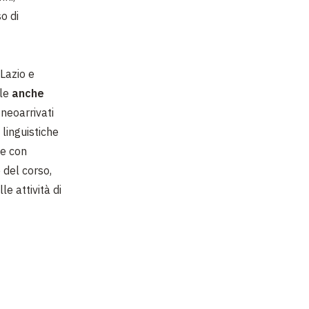
o di
 Lazio e
ole
anche
 neoarrivati
linguistiche
ne con
 del corso,
le attività di