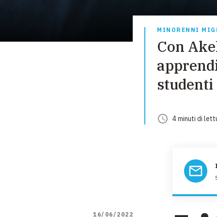
MINORENNI MIG
Con Akeli
apprendi
studenti 
4
minuti
di lett
16/06/2022