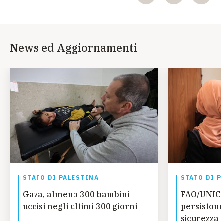
News ed Aggiornamenti
STATO DI PALESTINA
STATO DI 
Gaza, almeno 300 bambini
FAO/UNIC
uccisi negli ultimi 300 giorni
persistono
sicurezza