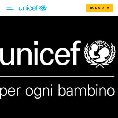
DONA ORA