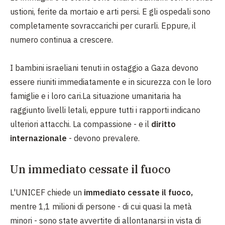
ustioni, ferite da mortaio e arti persi. E gli ospedali sono
completamente sovraccarichi per curarli. Eppure, il
numero continua a crescere.
I bambini israeliani tenuti in ostaggio a Gaza devono
essere riuniti immediatamente e in sicurezza con le loro
famiglie e i loro cari.La situazione umanitaria ha
raggiunto livelli letali, eppure tutti i rapporti indicano
ulteriori attacchi. La compassione - e il
diritto
internazionale
- devono prevalere.
Un immediato cessate il fuoco
L'UNICEF chiede un
immediato cessate il fuoco,
mentre 1,1 milioni di persone - di cui quasi la metà
minori - sono state avvertite di allontanarsi in vista di