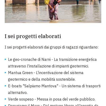
I sei progetti elaborati
I sei progetti elaborati dai gruppi di ragazzi riguardano:
Le geo-cronache di Narni - La transizione energetica
attraverso l'installazione di impianti geotermici.
Mantua Green - L'incentivazione del sistema
geotermico e della mobilità sostenibile.
E-boats "Salpiamo Mantova" - Un sistema di trasporti
alternativo.
Verde sospeso - Messa in posa del verde pubblico.
Depuriamo il Mare - Dal metano libero all'energia da