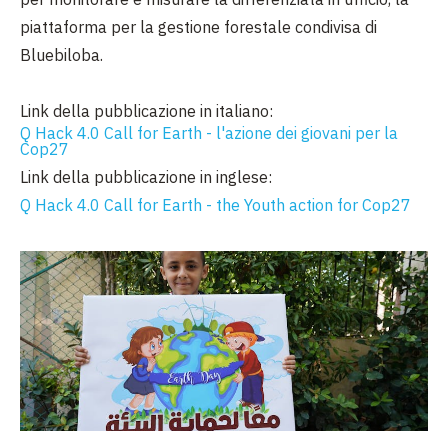
piattaforma per la gestione forestale condivisa di
Bluebiloba.
Link della pubblicazione in italiano:
Q Hack 4.0 Call for Earth - l'azione dei giovani per la
Cop27
Link della pubblicazione in inglese:
Q Hack 4.0 Call for Earth - the Youth action for Cop27