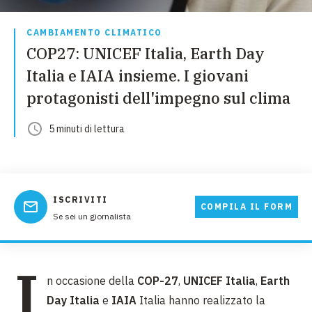
CAMBIAMENTO CLIMATICO
COP27: UNICEF Italia, Earth Day
Italia e IAIA insieme. I giovani
protagonisti dell'impegno sul clima
5
minuti
di lettura
ISCRIVITI
COMPILA IL FORM
Se sei un giornalista
I
n occasione della
COP-27
,
UNICEF Italia
,
Earth
Day Italia
e
IAIA
Italia hanno realizzato la