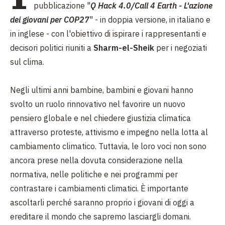
pubblicazione "
Q Hack 4.0/Call 4 Earth - L'azione
dei giovani per COP27
" - in doppia versione, in italiano e
in inglese - con l'obiettivo di ispirare i rappresentanti e
decisori politici riuniti a
Sharm-el-Sheik
per i negoziati
sul clima.
Negli ultimi anni bambine, bambini e giovani hanno
svolto un ruolo rinnovativo nel favorire un nuovo
pensiero globale e nel chiedere giustizia climatica
attraverso proteste, attivismo e impegno nella lotta al
cambiamento climatico. Tuttavia, le loro voci non sono
ancora prese nella dovuta considerazione nella
normativa, nelle politiche e nei programmi per
contrastare i cambiamenti climatici. È importante
ascoltarli perché saranno proprio i giovani di oggi a
ereditare il mondo che sapremo lasciargli domani.