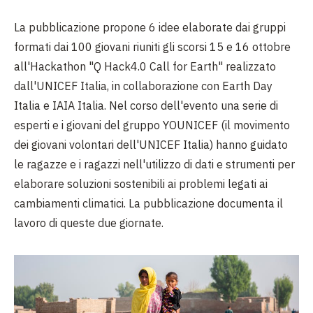
La pubblicazione propone 6 idee elaborate dai gruppi
formati dai 100 giovani riuniti gli scorsi 15 e 16 ottobre
all'Hackathon "Q Hack4.0 Call for Earth" realizzato
dall'UNICEF Italia, in collaborazione con Earth Day
Italia e IAIA Italia. Nel corso dell'evento una serie di
esperti e i giovani del gruppo YOUNICEF (il movimento
dei giovani volontari dell'UNICEF Italia) hanno guidato
le ragazze e i ragazzi nell'utilizzo di dati e strumenti per
elaborare soluzioni sostenibili ai problemi legati ai
cambiamenti climatici. La pubblicazione documenta il
lavoro di queste due giornate.