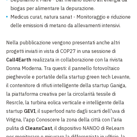
biogas per alimentare la depurazione.
Medicus curat, natura sanat - Monitoraggio e riduzione
delle emissioni di metano da allevamenti intensivi.
Nella pubblicazione vengono presentati anche altri
progetti inviati in vista di COP27 in una sessione di
Call4Earth
realizzata in collaborazione con la rivista
Donna Moderna. Tra questi:
il pannello fotovoltaico
pieghevole e portatile della startup green tech Levante,
il contenitore di rifiuti intelligente della startup Ganiga,
la piattaforma creativa per la circolarità tessile di
Resrcle, la turbina eolica verticale e intelligente della
startup
GEVI
, il superfood nato dagli scarti dell'uva di
Vitigna, l'app Conoscere la zona della città con l'aria
pulita di
CleanxCast
, il dispositivo NANDO di ReLearn
per monitorare e misurare la differenziata in ufficio, la