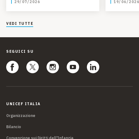
29/07/2026
19/06/202
Guinea
VEDI TUTTE
SEGUICI SU
UNICEF ITALIA
Organizzazione
Bilancio
Convenzione sui Diritti dell'Infanzia