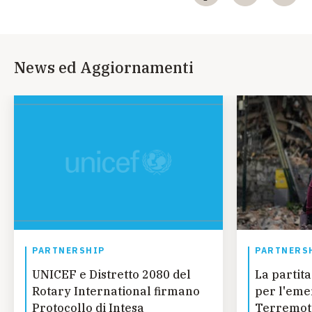
News ed Aggiornamenti
PARTNERSHIP
PARTNERS
UNICEF e Distretto 2080 del
La partita
Rotary International firmano
per l'eme
Protocollo di Intesa
Terremoto