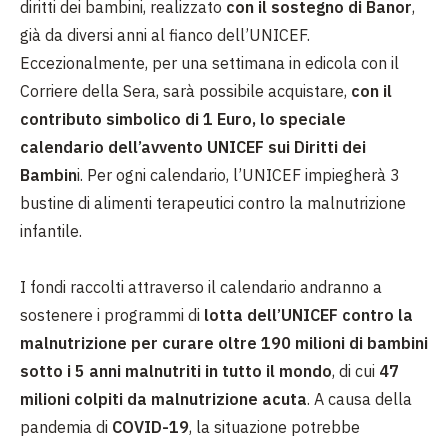
diritti dei bambini, realizzato
con il sostegno di Banor
,
già da diversi anni al fianco dell’UNICEF.
Eccezionalmente, per una settimana in edicola con il
Corriere della Sera, sarà possibile acquistare,
con il
contributo simbolico di 1 Euro, lo speciale
calendario dell’avvento UNICEF sui Diritti dei
Bambin
i. Per ogni calendario, l’UNICEF impiegherà 3
bustine di alimenti terapeutici contro la malnutrizione
infantile.
I fondi raccolti attraverso il calendario andranno a
sostenere i programmi di
lotta dell’UNICEF contro la
malnutrizione per curare oltre 190 milioni di bambini
sotto i 5 anni malnutriti in tutto il mondo
, di cui
47
milioni colpiti da malnutrizione acuta
. A causa della
pandemia di
COVID-19
, la situazione potrebbe