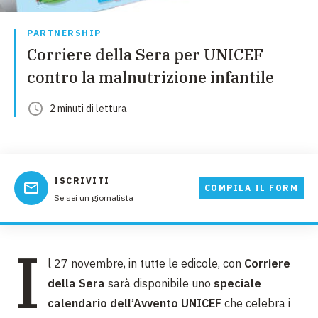
PARTNERSHIP
Corriere della Sera per UNICEF
contro la malnutrizione infantile
2
minuti
di lettura
ISCRIVITI
COMPILA IL FORM
Se sei un giornalista
I
l 27 novembre, in tutte le edicole, con
Corriere
della Sera
sarà disponibile uno
speciale
calendario dell’Avvento UNICEF
che celebra i