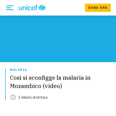
DONA ORA
MALARIA
Così si sconfigge la malaria in
Mozambico (video)
1
minuto
di lettura