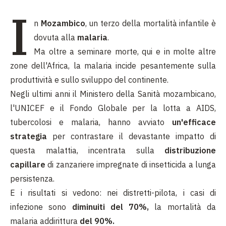
I
n
Mozambico
, un terzo della mortalità infantile è
dovuta alla
malaria
.
Ma oltre a seminare morte, qui e in molte altre
zone dell'Africa, la malaria incide pesantemente sulla
produttività e sullo sviluppo del continente.
Negli ultimi anni il Ministero della Sanità mozambicano,
l'UNICEF e il Fondo Globale per la lotta a AIDS,
tubercolosi e malaria, hanno avviato
un'efficace
strategia
per contrastare il devastante impatto di
questa malattia, incentrata sulla
distribuzione
capillare
di zanzariere impregnate di insetticida a lunga
persistenza.
E i risultati si vedono: nei distretti-pilota, i casi di
infezione sono
diminuiti del 70%,
la mortalità da
malaria addirittura
del 90%.