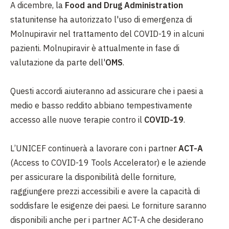
A dicembre, la
Food and Drug Administration
statunitense ha autorizzato l'uso di emergenza di
Molnupiravir nel trattamento del COVID-19 in alcuni
pazienti. Molnupiravir è attualmente in fase di
valutazione da parte dell'
OMS
.
Questi accordi aiuteranno ad assicurare che i paesi a
medio e basso reddito abbiano tempestivamente
accesso alle nuove terapie contro il
COVID-19
.
L’UNICEF continuerà a lavorare con i partner
ACT-A
(Access to COVID-19 Tools Accelerator) e le aziende
per assicurare la disponibilità delle forniture,
raggiungere prezzi accessibili e avere la capacità di
soddisfare le esigenze dei paesi. Le forniture saranno
disponibili anche per i partner ACT-A che desiderano