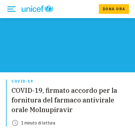
DONA ORA
COVID-19
COVID-19, firmato accordo per la
fornitura del farmaco antivirale
orale Molnupiravir
1
minuto
di lettura