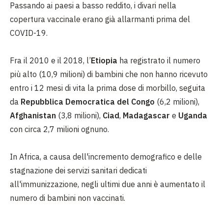
Passando ai paesi a basso reddito, i divari nella
copertura vaccinale erano già allarmanti prima del
COVID-19.
Fra il 2010 e il 2018, l’
Etiopia
ha registrato il numero
più alto (10,9 milioni) di bambini che non hanno ricevuto
entro i 12 mesi di vita la prima dose di morbillo, seguita
da
Repubblica Democratica del Congo
(6,2 milioni),
Afghanistan
(3,8 milioni),
Ciad
,
Madagascar
e
Uganda
con circa 2,7 milioni ognuno.
In Africa, a causa dell'incremento demografico e delle
stagnazione dei servizi sanitari dedicati
all'immunizzazione, negli ultimi due anni è aumentato il
numero di bambini non vaccinati.