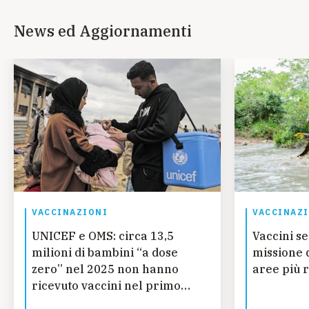
News ed Aggiornamenti
VACCINAZIONI
VACCINAZ
UNICEF e OMS: circa 13,5
Vaccini se
milioni di bambini “a dose
missione 
zero” nel 2025 non hanno
aree più 
ricevuto vaccini nel primo
anno di vita, quasi 750.000 in