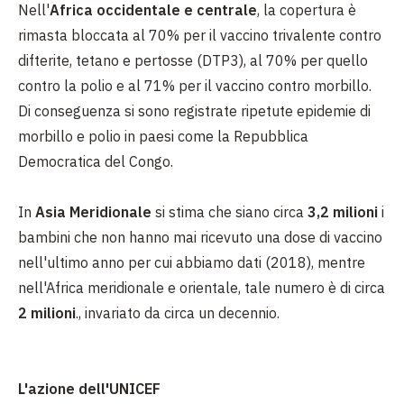
Nell'
Africa occidentale e centrale
, la copertura è
rimasta bloccata al 70% per il vaccino trivalente contro
difterite, tetano e pertosse (DTP3), al 70% per quello
contro la polio e al 71% per il vaccino contro morbillo.
Di conseguenza si sono registrate ripetute epidemie di
morbillo e polio in paesi come la Repubblica
Democratica del Congo.
In
Asia Meridionale
si stima che siano circa
3,2 milioni
i
bambini che non hanno mai ricevuto una dose di vaccino
nell'ultimo anno per cui abbiamo dati (2018), mentre
nell'Africa meridionale e orientale, tale numero è di circa
2 milioni
., invariato da circa un decennio.
L'azione dell'UNICEF