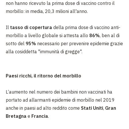
non hanno ricevuto la prima dose di vaccino contro il
morbillo: in media, 20,3 milioni all'anno.
Il
tasso di copertura
della prima dose di vaccino anti-
morbillo a livello globale si attesta allo
86%
, ben al di
sotto del
95%
necessario per prevenire epidemie grazie
alla cosiddetta "immunità di gregge".
Paesi ricchi, il ritorno del morbillo
L’aumento nel numero dei bambini non vaccinati ha
portato ad allarmanti epidemie di morbillo nel 2019
anche in paesi ad alto reddito come
Stati Uniti
,
Gran
Bretagna
e
Francia
.