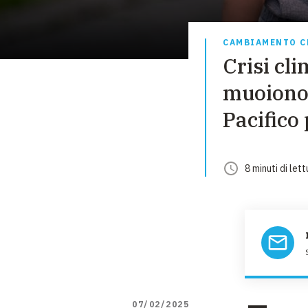
CAMBIAMENTO C
Crisi cli
muoiono 
Pacifico
8
minuti
di lett
07/02/2025