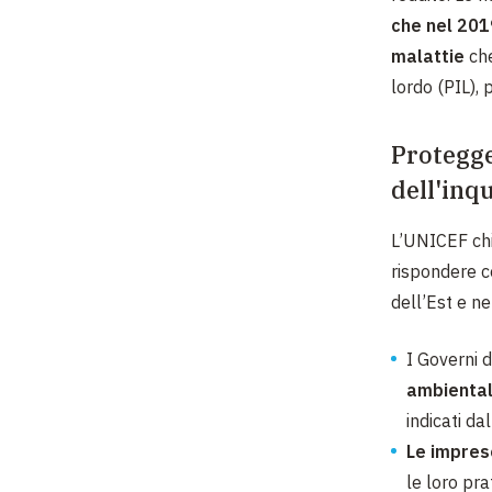
che nel 201
malattie
che
lordo (PIL), p
Protegge
dell'inq
L’UNICEF chie
rispondere c
dell’Est e ne
I Governi 
ambiental
indicati d
Le impres
le loro pra