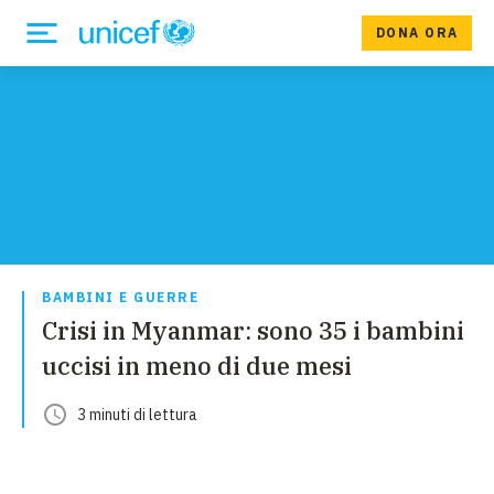
DONA ORA
BAMBINI E GUERRE
Crisi in Myanmar: sono 35 i bambini
uccisi in meno di due mesi
3
minuti
di lettura