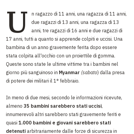
U
n ragazzo di 11 anni, una ragazza di 11 anni,
due ragazzi di 13 anni, una ragazza di 13
anni, tre ragazzi di 16 anni e due ragazzi di
17 anni, tutti a quanto si apprende colpiti e uccisi. Una
bambina di un anno gravemente ferita dopo essere
stata colpita all'occhio con un proiettile di gomma.
Queste sono state le ultime vittime tra i bambini nel
giorno più sanguinoso in
Myanmar
(sabato
) dalla presa
di potere dei militari il 1° febbraio.
In meno di due mesi, secondo le informazioni ricevute,
almeno
35 bambini sarebbero stati uccisi
,
innumerevoli altri sarebbero stati gravemente feriti e
quasi
1.000 bambini e giovani sarebbero stati
detenuti
arbitrariamente dalle forze di sicurezza in