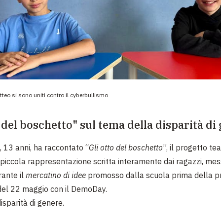
eo si sono uniti contro il cyberbullismo
o del boschetto" sul tema della disparità di
, 13 anni, ha raccontato “
Gli otto del boschetto
”, il progetto te
piccola rappresentazione scritta interamente dai ragazzi, mess
ante il
mercatino di idee
promosso dalla scuola prima della p
del 22 maggio con il DemoDay.
isparità di genere.