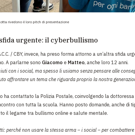
otta rivedono il loro pitch di presentazione
 sfida urgente: il cyberbullismo
.C.C. / CBY, invece, ha preso forma attorno a un’altra sfida urge
o. A parlarne sono
Giacomo
e
Matteo
, anche loro 12 anni.
iuti con i social, ma spesso li usiamo senza pensare alle conse
to affrontare un tema che riguarda proprio la nostra generazio
po ha contattato la Polizia Postale, coinvolgendo la dottoress
incontro con tutta la scuola. Hanno posto domande, anche di tip
to il legame tra bullismo online e salute mentale.
ti: perché non usare la stessa arma – i social – per combattere 