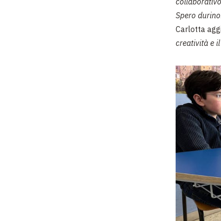
collaborativo
Spero durino
Carlotta agg
creatività e i