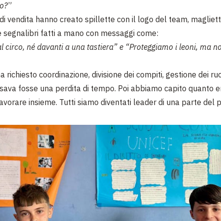
mo?
”
 di vendita hanno creato spillette con il logo del team, maglie
e segnalibri fatti a mano con messaggi come:
al circo, né davanti a una tastiera” e “Proteggiamo i leoni, ma no
a richiesto coordinazione, divisione dei compiti, gestione dei ruoli
nsava fosse una perdita di tempo. Poi abbiamo capito quanto e
avorare insieme. Tutti siamo diventati leader di una parte del 