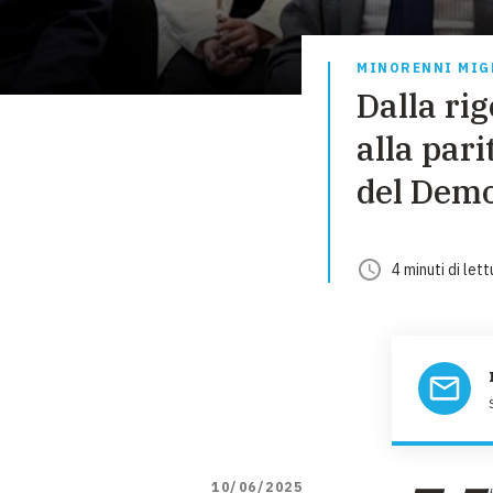
MINORENNI MIG
Dalla ri
alla pari
del Dem
4
minuti
di lett
10/06/2025