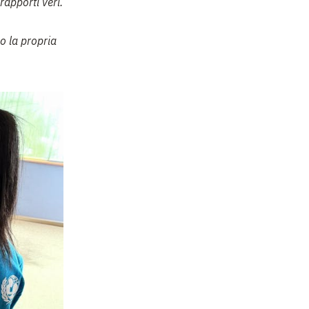
rapporti veri.
o la propria