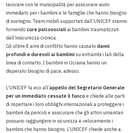
lavorare con le municipalità per assicurare aiuto
immediato per i bambini e le famiglie che hanno bisogno
di sostegno. Team mobili supportati dall’UNICEF stanno
fornendo
cure psicosociali
ai bambini traumatizzati
dall’insicurezza cronica.
Gli ultimi 8 anni di conflitto hanno causato
danni
profondi e durevoli ai bambini
su entrambi i lati della
linea di contatto. I bambini in Ucraina hanno un
disperato bisogno di pace, adesso.
L’UNICEF fa eco all’
appello del Segretario Generale
per un immediato cessate il fuoco
e chiede alle parti
di rispettare i loro obblighi internazionali a proteggere i
bambini da pericoli e assicurare che gli attori umanitari
possano raggiungere in sicurezza e velocemente i
bambini che hanno bisogno. L’UNICEF chiede anche a