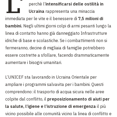
L’
perchè l’
intensificarsi delle ostilità in
Ucraina
rappresenta una minaccia
immediata per le vite e il benessere di
7,5 milioni di
bambini.
Negli ultimi giorni colpi di armi pesanti lungo la
linea di contatto hanno già danneggiato Infrastrutture
idriche di base e scolastiche. Se i combattimenti non si
fermeranno, decine di migliaia di famiglie potrebbero
essere costrette a sfollare, facendo drammaticamente
aumentare i bisogni umanitari.
L’UNICEF sta lavorando in Ucraina Orientale per
ampliare i programmi salvavita per i bambini. Questi
comprendono: il trasporto di acqua sicura nelle aree
colpite dal conflitto, il
preposizionamento di aiuti per
la salute, l’igiene e l’istruzione di emergenza
il più
vicino possibile alle comunità vicino la linea di conflitto e