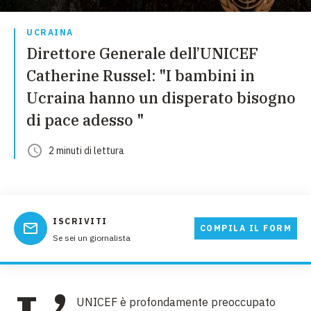
UCRAINA
Direttore Generale dell’UNICEF
Catherine Russel: "I bambini in
Ucraina hanno un disperato bisogno
di pace adesso "
2
minuti
di lettura
ISCRIVITI
COMPILA IL FORM
Se sei un giornalista
UNICEF è profondamente preoccupato