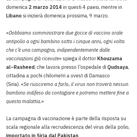
domenica
2 marzo 2014
in questi 4 paesi, mentre in
Libano
si inizierà domenica prossima, 9 marzo.
«
Dobbiamo somministrare due gocce di vaccino orale
antipolio a ogni bambino sotto i cinque anni, ogni volta
che c’è una campagna, indipendentemente dalle
vaccinazioni già ricevute
» spiega il dottor
Khouzama
al–Rasheed
, che lavora presso l'ospedale di
Qudsaya
,
cittadina a pochi chilometri a ovest di Damasco
(Siria).
«
Se riusciremo a farlo, il virus non troverà nessun
bambino indifeso da contagiare e potremo mettere fine a
questa malattia.
»
La campagna di vaccinazione è parte della risposta su
scala regionale alla recrudescenza del virus della polio,
importato in Siria dal Pakistan
.