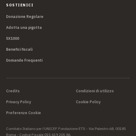
SOSTIENICI
Donazione Regolare
Adotta una pigotta
5X1000
Benefici fiscali
Domande Frequenti
Credits
Condizioni di utilizzo
Privacy Policy
Cookie Policy
Preferenze Cookie
Comitato Italiano per l’UNICEF Fondazione ETS - Via Palestro 68, 00185
Roma - Codice Fiscale 015 619 205 86