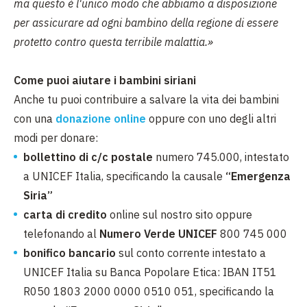
ma questo è l'unico modo che abbiamo a disposizione
per assicurare ad ogni bambino della regione di essere
protetto contro questa terribile malattia.»
Come puoi aiutare i bambini siriani
Anche tu puoi contribuire a salvare la vita dei bambini
con una
donazione online
oppure con uno degli altri
modi per donare:
bollettino di c/c postale
numero 745.000, intestato
a UNICEF Italia, specificando la causale
“Emergenza
Siria”
carta di credito
online sul nostro sito oppure
telefonando al
Numero Verde UNICEF
800 745 000
bonifico bancario
sul conto corrente intestato a
UNICEF Italia su Banca Popolare Etica: IBAN IT51
R050 1803 2000 0000 0510 051, specificando la