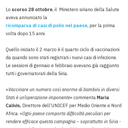
Lo
scorso 28 ottobre
, il Ministero siriano della Salute
aveva annunciato la
ricomparsa di casi di polio nel paese
, per la prima
volta dopo 15 anni.
Quello iniziato il 2 marzo è il quarto ciclo di vaccinazioni
da quando sono stati registrati i nuovi casi di infezione.
Le sessioni di gennaio e febbraio avevano già raggiunto
tutti i governatorati della Siria.
«
Vaccinare un numero così enorme di bambini in diversi
Stati è un’operazione imponente
» commenta
Maria
Calivis,
Direttore dell’UNICEF per Medio Oriente e Nord
Africa. «
Ogni paese comporta difficoltà peculiari per
rendere efficace questa campagna – soprattutto in Siria -