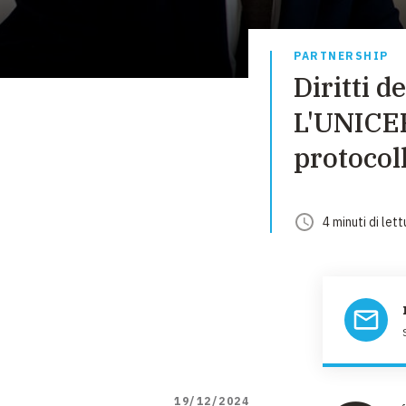
PARTNERSHIP
Diritti d
L'UNICEF
protocol
4
minuti
di lett
19/12/2024