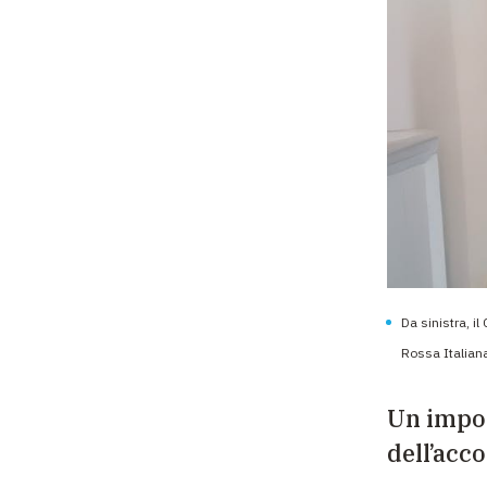
Da sinistra, il
Rossa Italiana
Un impor
dell’acc