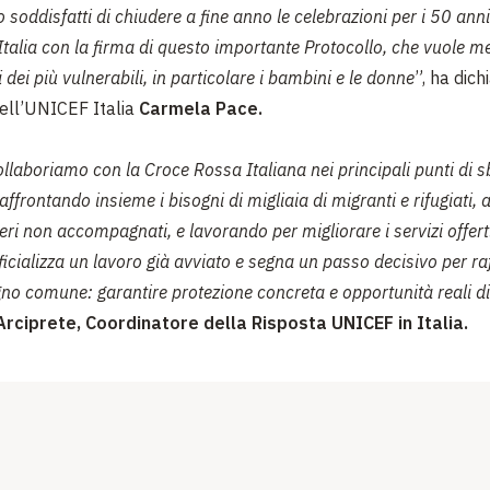
soddisfatti di chiudere a fine anno le celebrazioni per i 50 anni 
talia con la firma di questo importante Protocollo, che vuole me
ti dei più vulnerabili, in particolare i bambini e le donne
”, ha dich
ell’UNICEF Italia
Carmela Pace.
llaboriamo con la Croce Rossa Italiana nei principali punti di s
affrontando insieme i bisogni di migliaia di migranti e rifugiati, a
eri non accompagnati, e lavorando per migliorare i servizi offert
ficializza un lavoro già avviato e segna un passo decisivo per raf
no comune: garantire protezione concreta e opportunità reali di
Arciprete, Coordinatore della Risposta UNICEF in Italia.
i