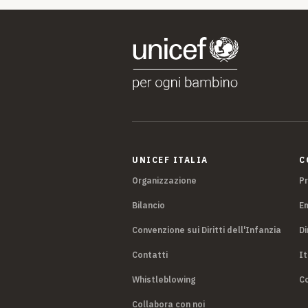
UNICEF ITALIA
C
Organizzazione
P
Bilancio
E
Convenzione sui Diritti dell'Infanzia
Di
Contatti
It
Whistleblowing
Co
Collabora con noi