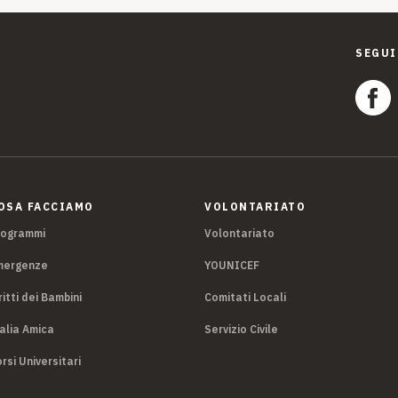
SEGUI
OSA FACCIAMO
VOLONTARIATO
rogrammi
Volontariato
mergenze
YOUNICEF
ritti dei Bambini
Comitati Locali
alia Amica
Servizio Civile
rsi Universitari