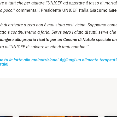
re a tutti che per aiutare l'UNICEF ad azzerare il tasso di mortali
o poco.”
commenta il Presidente UNICEF Italia
Giacomo Gue
tà di arrivare a zero non è mai stata così vicina. Sappiamo come
tto e continueremo a farlo. Serve però l'aiuto di tutti, serve ch
iungere alla propria ricetta per un Cenone di Natale
speciale u
à all'UNICEF di salvare la vita di tanti bambini.”
e tu la lotta alla malnutrizione! Aggiungi un alimento terapeuti
tale!
i