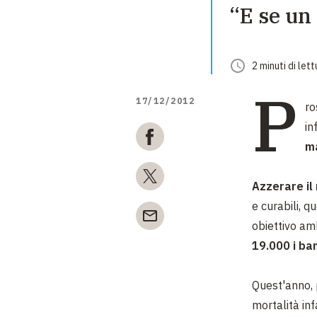
“E se un
2
minuti
di lett
P
17/12/2012
r
in
ma
Azzerare il
e curabili, q
obiettivo am
19.000 i ba
Quest'anno,
mortalità inf