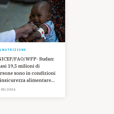
LNUTRIZIONE
ICEF/FAO/WFP- Sudan:
asi 19,5 milioni di
rsone sono in condizioni
 insicurezza alimentare
uta
/05/2026