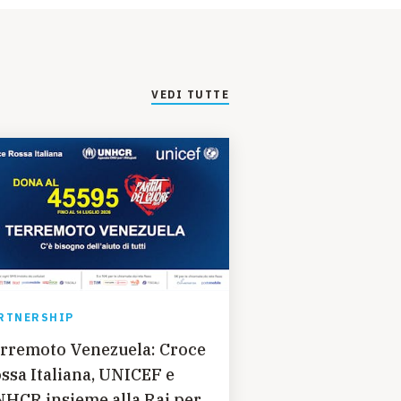
VEDI TUTTE
RTNERSHIP
rremoto Venezuela: Croce
ssa Italiana, UNICEF e
HCR insieme alla Rai per