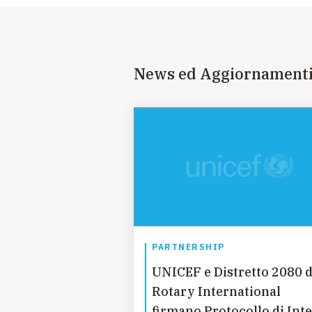
News ed Aggiornament
PARTNERSHIP
UNICEF e Distretto 2080 d
Rotary International
firmano Protocollo di Int