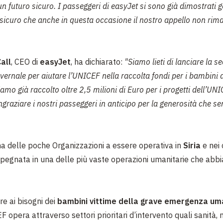
un futuro sicuro. I passeggeri di easyJet si sono già dimostrati 
sicuro che anche in questa occasione il nostro appello non rim
all
, CEO di
easyJet
, ha dichiarato:
"Siamo lieti di lanciare la 
rnale per aiutare l’UNICEF nella raccolta fondi per i bambini de
mo già raccolto oltre 2,5 milioni di Euro per i progetti dell’UN
raziare i nostri passeggeri in anticipo per la generosità che s
a delle poche Organizzazioni a essere operativa in
Siria
e nei
 impegnata in una delle più vaste operazioni umanitarie che abb
re ai bisogni dei
bambini vittime della grave emergenza um
F opera attraverso settori prioritari d’intervento quali sanità, n