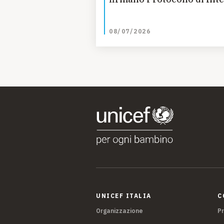
08/07/2026
UNICEF ITALIA
C
Organizzazione
P