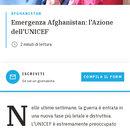
AFGHANISTAN
Emergenza Afghanistan: l'Azione
dell'UNICEF
2
minuti
di lettura
ISCRIVITI
COMPILA IL FORM
Se sei un giornalista
N
elle ultime settimane, la guerra è entrata in
una nuova fase più letale e distruttiva.
L'UNICEF è estremamente preoccupato