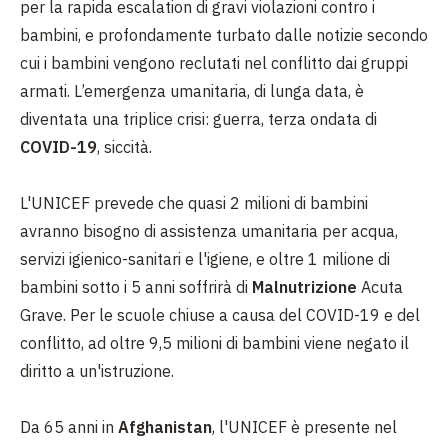
per la rapida escalation di gravi violazioni contro i
bambini, e profondamente turbato dalle notizie secondo
cui i bambini vengono reclutati nel conflitto dai gruppi
armati. L’emergenza umanitaria, di lunga data, è
diventata una triplice crisi: guerra, terza ondata di
COVID-19
, siccità.
L'UNICEF prevede che quasi 2 milioni di bambini
avranno bisogno di assistenza umanitaria per acqua,
servizi igienico-sanitari e l'igiene, e oltre 1 milione di
bambini sotto i 5 anni soffrirà di
Malnutrizione
Acuta
Grave. Per le scuole chiuse a causa del COVID-19 e del
conflitto, ad oltre 9,5 milioni di bambini viene negato il
diritto a un'istruzione.
Da 65 anni in
Afghanistan
, l'UNICEF è presente nel