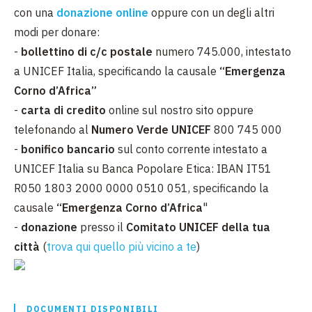
con una
donazione online
oppure con un degli altri
modi per donare:
-
bollettino di c/c postale
numero 745.000, intestato
a UNICEF Italia, specificando la causale
“Emergenza
Corno d’Africa”
-
carta di credito
online sul nostro sito oppure
telefonando al
Numero Verde UNICEF
800 745 000
-
bonifico bancario
sul conto corrente intestato a
UNICEF Italia su Banca Popolare Etica: IBAN IT51
R050 1803 2000 0000 0510 051, specificando la
causale
“Emergenza Corno d’Africa
"
-
donazione
presso il
Comitato UNICEF della tua
città
(
trova qui quello più vicino a te
)
DOCUMENTI DISPONIBILI