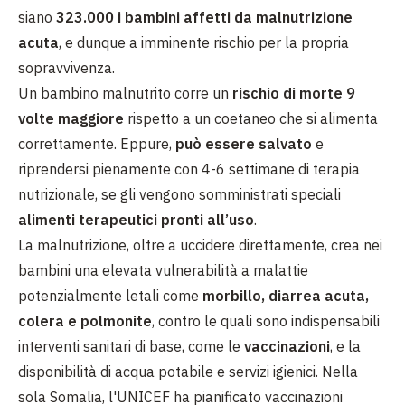
siano
323.000 i bambini affetti da malnutrizione
acuta
, e dunque a imminente rischio per la propria
sopravvivenza.
Un bambino malnutrito corre un
rischio di morte 9
volte maggiore
rispetto a un coetaneo che si alimenta
correttamente.
Eppure,
può essere salvato
e
riprendersi pienamente con 4-6 settimane di terapia
nutrizionale, se gli vengono somministrati speciali
alimenti terapeutici pronti all’uso
.
La malnutrizione, oltre a uccidere direttamente, crea nei
bambini una elevata vulnerabilità a malattie
potenzialmente letali come
morbillo, diarrea acuta,
colera e polmonite
, contro le quali sono indispensabili
interventi sanitari di base, come le
vaccinazioni
, e la
disponibilità di acqua potabile e servizi igienici. Nella
sola Somalia, l'UNICEF ha pianificato vaccinazioni