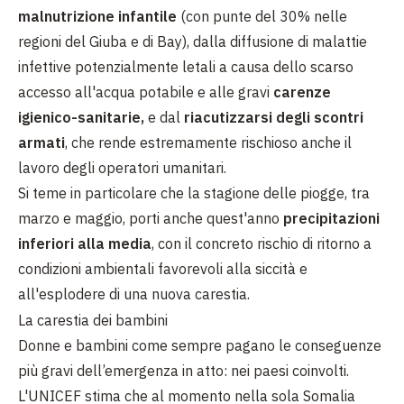
malnutrizione infantile
(con punte del 30% nelle
regioni del Giuba e di Bay), dalla diffusione di malattie
infettive potenzialmente letali a causa dello scarso
accesso all'acqua potabile e alle gravi
carenze
igienico-sanitarie,
e dal
riacutizzarsi degli scontri
armati
, che rende estremamente rischioso anche il
lavoro degli operatori umanitari.
Si teme in particolare che la stagione delle piogge, tra
marzo e maggio, porti anche quest'anno
precipitazioni
inferiori alla media
, con il concreto rischio di ritorno a
condizioni ambientali favorevoli alla siccità e
all'esplodere di una nuova carestia.
La carestia dei bambini
Donne e bambini come sempre pagano le conseguenze
più gravi dell’emergenza in atto: nei paesi coinvolti.
L'UNICEF stima che al momento nella sola Somalia