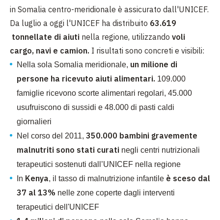
in Somalia centro-meridionale è assicurato dall'UNICEF.
Da luglio a oggi l'UNICEF ha distribuito
63.619
tonnellate di aiuti
nella regione, utilizzando
voli
cargo,
navi e camion.
I risultati sono concreti e visibili:
un milione di
Nella sola Somalia meridionale,
persone ha ricevuto aiuti alimentari.
109.000
famiglie ricevono scorte alimentari regolari, 45.000
usufruiscono di sussidi e 48.000 di pasti caldi
giornalieri
350.000 bambini gravemente
Nel corso del 2011,
malnutriti sono stati curati
negli centri nutrizionali
terapeutici sostenuti dall’UNICEF nella regione
Kenya
è sceso dal
In
, il tasso di malnutrizione infantile
37 al 13%
nelle zone coperte dagli interventi
terapeutici dell'UNICEF