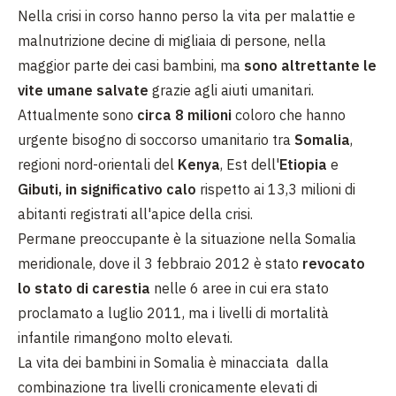
Nella crisi in corso hanno perso la vita per malattie e
malnutrizione
decine di migliaia
di persone, nella
maggior parte dei casi
bambini, ma
sono altrettante le
vite umane salvate
grazie agli aiuti umanitari.
Attualmente sono
circa 8 milioni
coloro che hanno
urgente bisogno di soccorso umanitario tra
Somalia
,
regioni nord-orientali del
Kenya
, Est dell'
Etiopia
e
Gibuti, in significativo calo
rispetto ai 13,3 milioni di
abitanti registrati all'apice della crisi.
Permane preoccupante è la situazione nella Somalia
meridionale, dove il 3 febbraio 2012 è stato
revocato
lo
stato di carestia
nelle 6 aree in cui era stato
proclamato a luglio 2011, ma i livelli di mortalità
infantile rimangono molto elevati.
La vita dei bambini in Somalia è minacciata dalla
combinazione tra livelli cronicamente elevati di