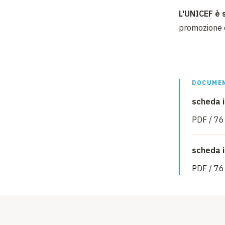
L'UNICEF è 
promozione de
DOCUMEN
scheda i
PDF / 76
scheda i
PDF / 76