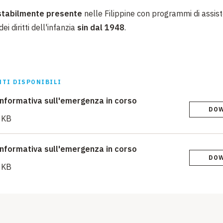
stabilmente presente
nelle Filippine con programmi di assis
i diritti dell'infanzia
sin dal 1948
.
TI DISPONIBILI
nformativa sull'emergenza in corso
DO
 KB
nformativa sull'emergenza in corso
DO
 KB