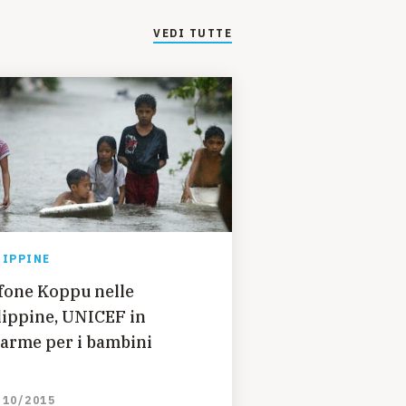
VEDI TUTTE
LIPPINE
fone Koppu nelle
lippine, UNICEF in
larme per i bambini
/10/2015