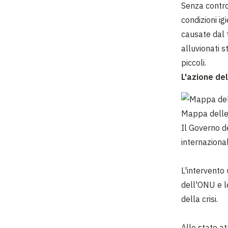
Senza contro
condizioni i
causate dal 
alluvionati s
piccoli.
L'azione de
Mappa delle 
Il Governo de
internaziona
L'intervento
dell'ONU e l
della crisi.
Allo stato at