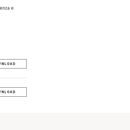
tenza e
WNLOAD
WNLOAD