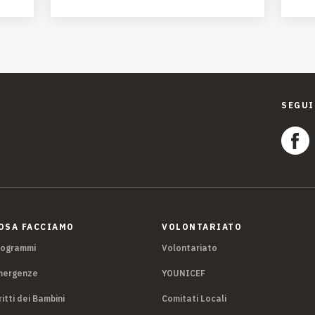
SEGUI
OSA FACCIAMO
VOLONTARIATO
rogrammi
Volontariato
mergenze
YOUNICEF
ritti dei Bambini
Comitati Locali