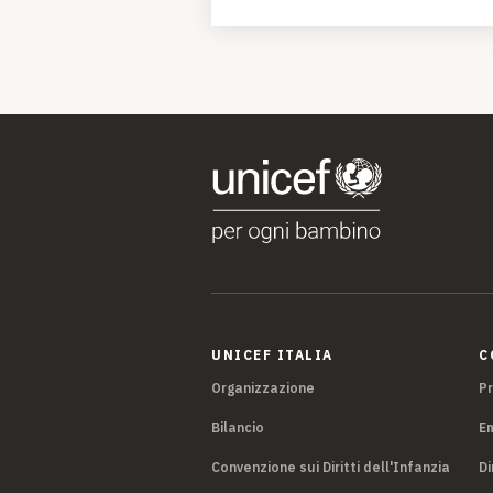
UNICEF ITALIA
C
Organizzazione
P
Bilancio
E
Convenzione sui Diritti dell'Infanzia
Di