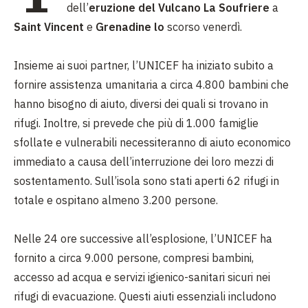
dell’
eruzione del Vulcano La Soufriere
a
Saint Vincent
e
Grenadine lo
scorso venerdì.
Insieme ai suoi partner, l’UNICEF ha iniziato subito a
fornire assistenza umanitaria a circa 4.800 bambini che
hanno bisogno di aiuto, diversi dei quali si trovano in
rifugi. Inoltre, si prevede che più di 1.000 famiglie
sfollate e vulnerabili necessiteranno di aiuto economico
immediato a causa dell’interruzione dei loro mezzi di
sostentamento. Sull’isola sono stati aperti 62 rifugi in
totale e ospitano almeno 3.200 persone.
Nelle 24 ore successive all’esplosione, l’UNICEF ha
fornito a circa 9.000 persone, compresi bambini,
accesso ad acqua e servizi igienico-sanitari sicuri nei
rifugi di evacuazione. Questi aiuti essenziali includono