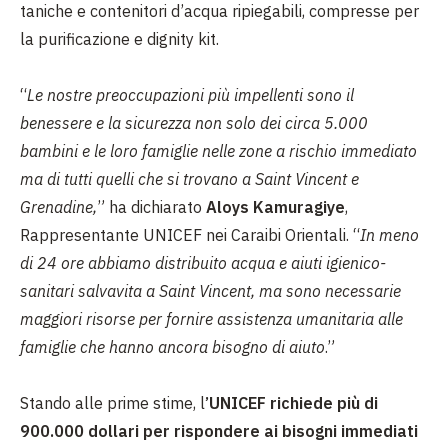
taniche e contenitori d’acqua ripiegabili, compresse per
la purificazione e dignity kit.
“
Le nostre preoccupazioni più impellenti sono il
benessere e la sicurezza non solo dei circa 5.000
bambini e le loro famiglie nelle zone a rischio immediato
ma di tutti quelli che si trovano a Saint Vincent e
Grenadine,
” ha dichiarato
Aloys Kamuragiye
,
Rappresentante UNICEF nei Caraibi Orientali. “
In meno
di 24 ore abbiamo distribuito acqua e aiuti igienico-
sanitari salvavita a Saint Vincent, ma sono necessarie
maggiori risorse per fornire assistenza umanitaria alle
famiglie che hanno ancora bisogno di aiuto
.”
Stando alle prime stime, l
’UNICEF richiede più di
900.000 dollari per rispondere ai bisogni immediati