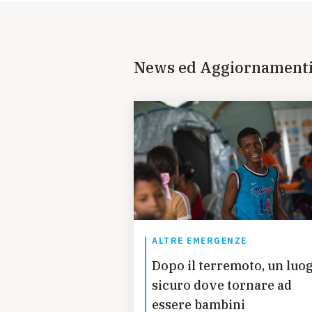
News ed Aggiornament
ALTRE EMERGENZE
Dopo il terremoto, un luo
sicuro dove tornare ad
essere bambini