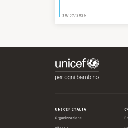
10/07/2026
UNICEF ITALIA
C
Organizzazione
P