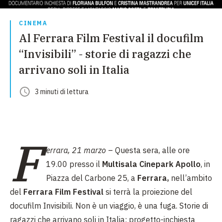
CINEMA
Al Ferrara Film Festival il docufilm
“Invisibili” - storie di ragazzi che
arrivano soli in Italia
3
minuti
di lettura
F
errara, 21 marzo
– Questa sera, alle ore
19.00 presso il
Multisala Cinepark Apollo
, in
Piazza del Carbone 25, a
Ferrara,
nell’ambito
del
Ferrara Film Festival
si terrà la proiezione del
docufilm Invisibili. Non è un viaggio, è una fuga. Storie di
ragazzi che arrivano soli in Italia: progetto-inchiesta