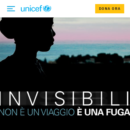
DONA ORA