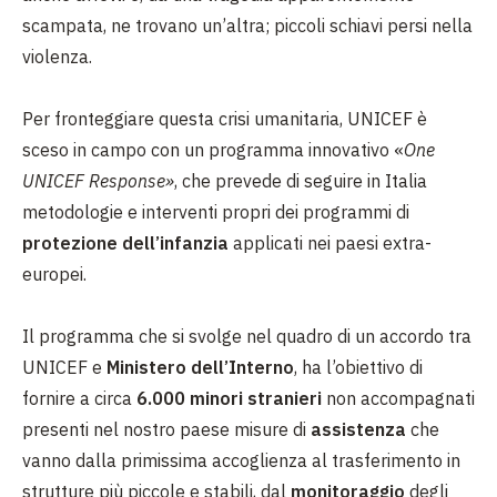
scampata, ne trovano un’altra; piccoli schiavi persi nella
violenza.
Per fronteggiare questa crisi umanitaria, UNICEF è
sceso in campo con un programma innovativo «
One
UNICEF Response»
, che prevede di seguire in Italia
metodologie e interventi propri dei programmi di
protezione dell’infanzia
applicati nei paesi extra-
europei.
Il programma che si svolge nel quadro di un accordo tra
UNICEF e
Ministero dell’Interno
, ha l’obiettivo di
fornire a circa
6.000 minori stranieri
non accompagnati
presenti nel nostro paese misure di
assistenza
che
vanno dalla primissima accoglienza al trasferimento in
strutture più piccole e stabili, dal
monitoraggio
degli