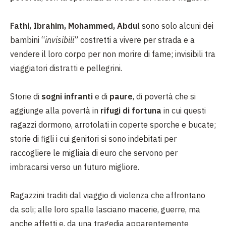
Fathi, Ibrahim, Mohammed, Abdul
sono solo alcuni dei
bambini “
invisibili
” costretti a vivere per strada e a
vendere il loro corpo per non morire di fame; invisibili tra
viaggiatori distratti e pellegrini.
Storie di
sogni infranti
e di
paure
, di povertà che si
aggiunge alla povertà in
rifugi di fortuna
in cui questi
ragazzi dormono, arrotolati in coperte sporche e bucate;
storie di figli i cui genitori si sono indebitati per
raccogliere le migliaia di euro che servono per
imbracarsi verso un futuro migliore.
Ragazzini traditi dal viaggio di violenza che affrontano
da soli; alle loro spalle lasciano macerie, guerre, ma
anche affetti e, da una tragedia apparentemente