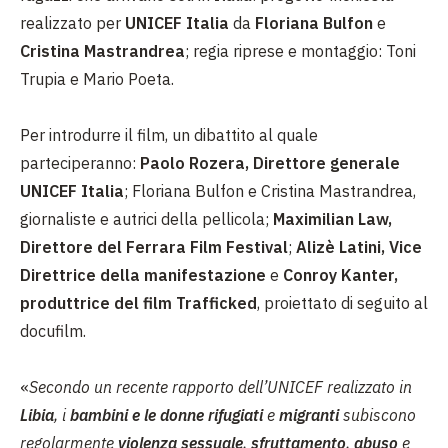
realizzato per
UNICEF Italia
da
Floriana Bulfon
e
Cristina Mastrandrea
; regia riprese e montaggio: Toni
Trupia e Mario Poeta.
Per introdurre il film, un dibattito al quale
parteciperanno:
Paolo Rozera, Direttore generale
UNICEF Italia
; Floriana Bulfon e Cristina Mastrandrea,
giornaliste e autrici della pellicola;
Maximilian Law,
Direttore del Ferrara Film Festival
;
Alizè Latini, Vice
Direttrice della manifestazione
e
Conroy Kanter,
produttrice del film Trafficked
, proiettato di seguito al
docufilm.
«
Secondo un recente rapporto dell’UNICEF realizzato in
Libia
, i
bambini e le donne rifugiati
e
migranti
subiscono
regolarmente
violenza sessuale
,
sfruttamento
,
abuso
e