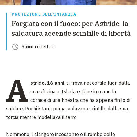
PROTEZIONE DELL'INFANZIA
Forgiata con il fuoco: per Astride, la
saldatura accende scintille di libertà
5
minuti
di lettura
A
stride, 16 anni
, si trova nel cortile fuori dalla
sua officina a Tshala e tiene in mano la
cornice di una finestra che ha appena finito di
saldare. Pochi istanti prima, volavano scintille dalla sua
torcia mentre modellava il ferro.
Nemmeno il clangore incessante e il rombo delle