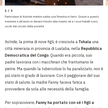
1 / 3
Particolare di Astride mentre salda una finestra in ferro. Grazie a questo
mestiere e all'aiuto in denaro fornito alla madre, lei e i suoi fratelli sono
usciti dal circolo della povertà
Astride, la prima di nove figli, è cresciuta a
Tshala
una
città mineraria in provincia di Lualaba, nella
Repubblica
Democratica del Congo
. Quando era piccola, suo
padre lavorava con i macchinari che frantumano le
pietre. Ma quando la tubercolosi lo ha paralizzato, non è
più stato in grado di lavorare. Con il peggiorare del suo
stato di salute, la madre Fanny faceva fatica a
provvedere da sola alle necessità della famiglia.
Per sopravvivere,
Fanny ha portato con sé i figli a