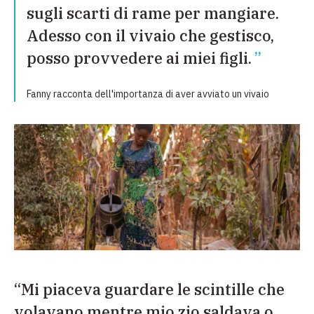
sugli scarti di rame per mangiare.
Adesso con il vivaio che gestisco,
posso provvedere ai miei figli.
Fanny racconta dell'importanza di aver avviato un vivaio
“Mi piaceva guardare le scintille che
volavano mentre mio zio saldava o