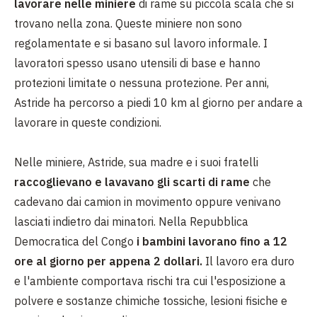
lavorare nelle miniere
di rame su piccola scala che si
trovano nella zona. Queste miniere non sono
regolamentate e si basano sul lavoro informale. I
lavoratori spesso usano utensili di base e hanno
protezioni limitate o nessuna protezione. Per anni,
Astride ha percorso a piedi 10 km al giorno per andare a
lavorare in queste condizioni.
Nelle miniere, Astride, sua madre e i suoi fratelli
raccoglievano e lavavano gli scarti di rame
che
cadevano dai camion in movimento oppure venivano
lasciati indietro dai minatori. Nella Repubblica
Democratica del Congo
i bambini lavorano fino a 12
ore al giorno per appena 2 dollari.
Il lavoro era duro
e l'ambiente comportava rischi tra cui l'esposizione a
polvere e sostanze chimiche tossiche, lesioni fisiche e