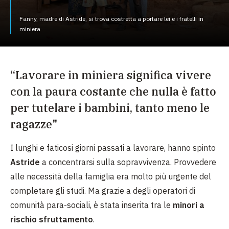
Fanny, madre di Astride, si trova costretta a portare lei e i fratelli in
miniera
“Lavorare in miniera significa vivere
con la paura costante che nulla è fatto
per tutelare i bambini, tanto meno le
ragazze"
I lunghi e faticosi giorni passati a lavorare, hanno spinto
Astride
a concentrarsi sulla sopravvivenza. Provvedere
alle necessità della famiglia era molto più urgente del
completare gli studi. Ma grazie a degli operatori di
comunità para-sociali, è stata inserita tra le
minori a
rischio sfruttamento
.