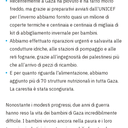
Recentemente a Gaza ha piovuto e ha fatto molto
freddo, ma grazie ai preparativi avviati dall’UNICEF
per l’inverno abbiamo fornito quasi un milione di
coperte termiche e centinaia e centinaia di migliaia di
kit di abbigliamento invernale per bambini.
Abbiamo effettuato riparazioni urgenti e salvavita alle
condutture idriche, alle stazioni di pompaggio e alle
reti fognarie, grazie all’ingegnosità dei palestinesi più
che all’arrivo di pezzi di ricambio.
E per quanto riguarda l'alimentazione, abbiamo
aggiunto più di 70 strutture nutrizionali in tutta Gaza.
La carestia è stata scongiurata.
Nonostante i modesti progressi, due anni di guerra
hanno reso la vita dei bambini di Gaza incredibilmente
difficile. I bambini vivono ancora nella paura e i loro