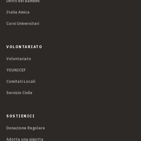
Diritti dei Bambini
Italia Amica
Corsi Universitari
VOLONTARIATO
Volontariato
YOUNICEF
Comitati Locali
Servizio Civile
SOSTIENICI
Donazione Regolare
Adotta una pigotta