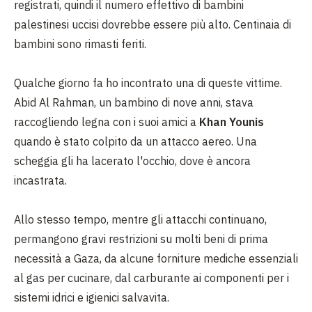
registrati, quindi il numero effettivo di bambini
palestinesi uccisi dovrebbe essere più alto. Centinaia di
bambini sono rimasti feriti.
Qualche giorno fa ho incontrato una di queste vittime.
Abid Al Rahman, un bambino di nove anni, stava
raccogliendo legna con i suoi amici a
Khan Younis
quando è stato colpito da un attacco aereo. Una
scheggia gli ha lacerato l'occhio, dove è ancora
incastrata.
Allo stesso tempo, mentre gli attacchi continuano,
permangono gravi restrizioni su molti beni di prima
necessità a Gaza, da alcune forniture mediche essenziali
al gas per cucinare, dal carburante ai componenti per i
sistemi idrici e igienici salvavita.