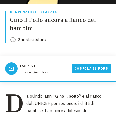
CONVENZIONE INFANZIA
Gino il Pollo ancora a fianco dei
bambini
2
minuti
di lettura
ISCRIVITI
COMPILA IL FORM
Se sei un giornalista
D
a quindici anni “
Gino il pollo
” è al fianco
dell’UNICEF per sostenere i diritti di
bambine, bambini e adolescenti.