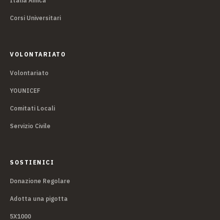
Italia Amica
Corsi Universitari
VOLONTARIATO
Volontariato
YOUNICEF
Comitati Locali
Servizio Civile
SOSTIENICI
Donazione Regolare
Adotta una pigotta
5X1000