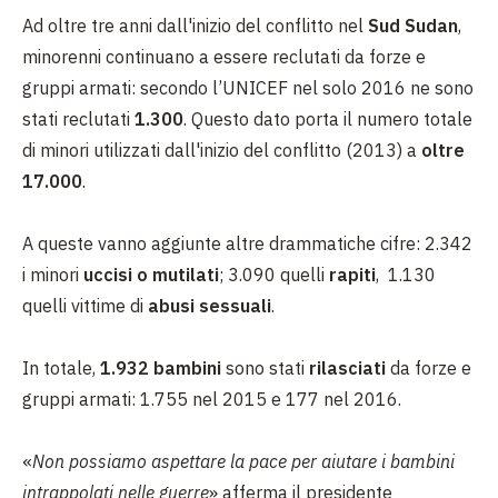
Ad oltre tre anni dall'inizio del conflitto nel
Sud Sudan
,
minorenni continuano a essere reclutati da forze e
gruppi armati: secondo l’UNICEF nel solo 2016 ne sono
stati reclutati
1.300
. Questo dato porta il numero totale
di minori utilizzati dall'inizio del conflitto (2013) a
oltre
17.000
.
A queste vanno aggiunte altre drammatiche cifre: 2.342
i minori
uccisi o mutilati
; 3.090 quelli
rapiti
, 1.130
quelli vittime di
abusi sessuali
.
In totale,
1.932 bambini
sono stati
rilasciati
da forze e
gruppi armati: 1.755 nel 2015 e 177 nel 2016.
«
Non possiamo aspettare la pace per aiutare i bambini
intrappolati nelle guerre
» afferma il presidente