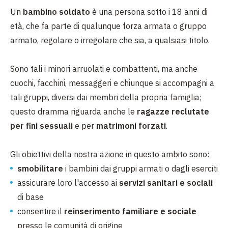
Un
bambino soldato
è una persona sotto i 18 anni di
età, che fa parte di qualunque forza armata o gruppo
armato, regolare o irregolare che sia, a qualsiasi titolo.
Sono tali i minori arruolati e combattenti, ma anche
cuochi, facchini, messaggeri e chiunque si accompagni a
tali gruppi, diversi dai membri della propria famiglia;
questo dramma riguarda anche le
ragazze reclutate
per fini sessuali
e per
matrimoni forzati
.
Gli obiettivi della nostra azione in questo ambito sono:
smobilitare
i bambini dai gruppi armati o dagli eserciti
assicurare loro l'accesso ai
servizi sanitari e sociali
di base
consentire il
reinserimento familiare e sociale
presso le comunità di origine