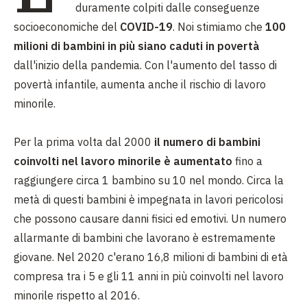
duramente colpiti dalle conseguenze
socioeconomiche del
COVID-19
. Noi stimiamo che
100
milioni di bambini in più siano caduti in povertà
dall'inizio della pandemia. Con l'aumento del tasso di
povertà infantile, aumenta anche il rischio di lavoro
minorile.
Per la prima volta dal 2000
il numero di bambini
coinvolti nel lavoro minorile è aumentato
fino a
raggiungere circa 1 bambino su 10 nel mondo. Circa la
metà di questi bambini è impegnata in lavori pericolosi
che possono causare danni fisici ed emotivi. Un numero
allarmante di bambini che lavorano è estremamente
giovane. Nel 2020 c'erano 16,8 milioni di bambini di età
compresa tra i 5 e gli 11 anni in più coinvolti nel lavoro
minorile rispetto al 2016.