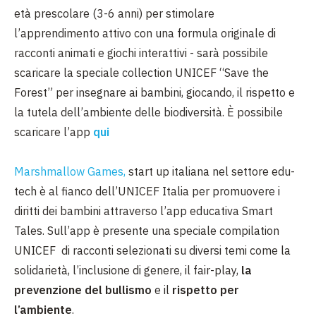
età prescolare (3-6 anni) per stimolare
l’apprendimento attivo con una formula originale di
racconti animati e giochi interattivi - sarà possibile
scaricare la speciale collection UNICEF “Save the
Forest” per insegnare ai bambini, giocando, il rispetto e
la tutela dell’ambiente delle biodiversità. È possibile
scaricare l’app
qui
Marshmallow Games,
start up italiana nel settore edu-
tech è al fianco dell’UNICEF Italia per promuovere i
diritti dei bambini attraverso l’app educativa Smart
Tales. Sull’app è presente una speciale compilation
UNICEF di racconti selezionati su diversi temi come la
solidarietà, l’inclusione di genere, il fair-play,
la
prevenzione del bullismo
e il
rispetto per
l’ambiente
.