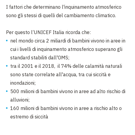
I fattori che determinano l'inquinamento atmosferico
sono gli stessi di quelli del cambiamento climatico.
Per questo l’UNICEF Italia ricorda che:
nel mondo circa 2 miliardi di bambini vivono in aree in
cui i livelli di inquinamento atmosferico superano gli
standard stabiliti dall'OMS;
tra il 2001 e il 2018, il 74% delle calamità naturali
sono state correlate all'acqua, tra cui siccità e
inondazioni;
500 milioni di bambini vivono in aree ad alto rischio di
alluvioni;
160 milioni di bambini vivono in aree a rischio alto o
estremo di siccità