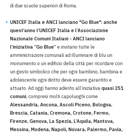
di due scuole superiori di Roma.
UNICEF Italia e ANCI lanciano "Go Blue": anche
quest’anno l’UNICEF Italia e l’Associazione
Nazionale Comuni Italiani - ANCI lanciano
l’iniziativa ”Go Blue”
e invitano tutte le
amministrazioni comunali ad illuminare di blu un
monumento o un edificio della città per ricordare con
un gesto simbolico che per ogni bambino, bambina e
adolescente ogni diritto deve essere garantito e
attuato. Ad oggi hanno aderito all’iniziativa
quasi 251
comuni
, compresi molti capoluoghi come
Alessandria, Ancona, Ascoli Piceno, Bologna,
Brescia, Catania, Cremona, Crotone, Fermo,
Firenze, Genova, La Spezia, L’Aquila, Mantova,
Messina, Modena, Napoli, Novara, Palermo, Pavia,