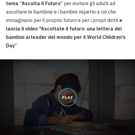
tema “Ascolta il Futuro”
per invitare gli adulti ad
ascoltare le bambine e i bambini rispetto a ciò che
immaginano per il proprio futuro e per i propri diritti
e
lancia il video "Ascoltate il futuro: una lettera dei
bambini ai leader del mondo per il World Children's
Day”
PLAY