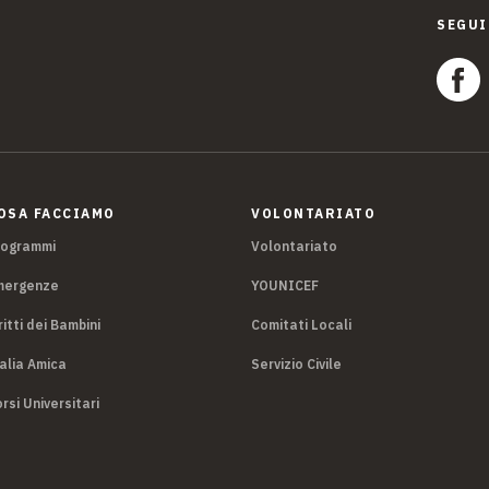
SEGUI
OSA FACCIAMO
VOLONTARIATO
rogrammi
Volontariato
mergenze
YOUNICEF
ritti dei Bambini
Comitati Locali
alia Amica
Servizio Civile
rsi Universitari