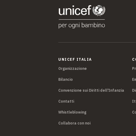
UNICEF ITALIA
C
Organizzazione
P
Bilancio
E
Convenzione sui Diritti dell'Infanzia
Di
Contatti
It
Whistleblowing
Co
Collabora con noi