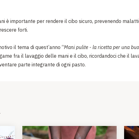
ani è importante per rendere il cibo sicuro, prevenendo malatt
rescere forti.
otivo il tema di quest’anno “
Mani pulite - la ricetta per una bu
egame fra il lavaggio delle mani e il cibo, ricordandoci che il la
ventare parte integrante di ogni pasto.
i