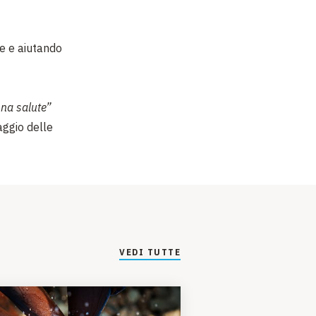
ie e aiutando
ona salute”
vaggio delle
VEDI TUTTE