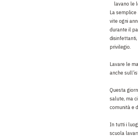
lavano le 
La semplice a
vite ogni ann
durante il p
disinfettanti
privilegio.
Lavare le ma
anche sull’is
Questa giorn
salute, ma c
comunità e 
In tutti i lu
scuola lavar