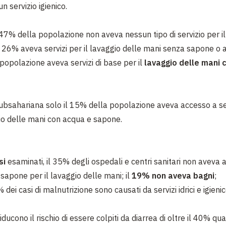
n servizio igienico.
 47% della popolazione non aveva nessun tipo di servizio per il
il 26% aveva servizi per il lavaggio delle mani senza sapone o 
 popolazione aveva servizi di base per il
lavaggio delle mani
Subsahariana solo il 15% della popolazione aveva accesso a ser
gio delle mani con acqua e sapone.
si
esaminati, il 35% degli ospedali e centri sanitari non aveva
sapone per il lavaggio delle mani; il
19% non aveva bagni
;
 dei casi di malnutrizione sono causati da servizi idrici e igienic
iducono il rischio di essere colpiti da diarrea di oltre il 40% qu