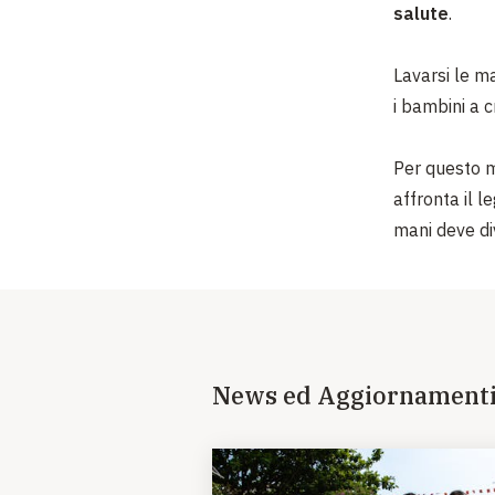
salute
.
Lavarsi le m
i bambini a c
Per questo m
affronta il l
mani deve di
News ed Aggiornament