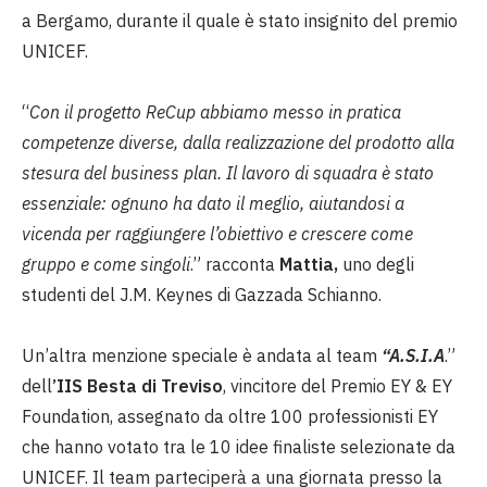
a Bergamo, durante il quale è stato insignito del premio
UNICEF.
“
Con il progetto ReCup abbiamo messo in pratica
competenze diverse, dalla realizzazione del prodotto alla
stesura del business plan. Il lavoro di squadra è stato
essenziale: ognuno ha dato il meglio, aiutandosi a
vicenda per raggiungere l’obiettivo e crescere come
gruppo e come singoli
.” racconta
Mattia,
uno degli
studenti del J.M. Keynes di Gazzada Schianno.
Un’altra menzione speciale è andata al team
“A.S.I.A
.”
dell
’IIS Besta di Treviso
, vincitore del Premio EY & EY
Foundation, assegnato da oltre 100 professionisti EY
che hanno votato tra le 10 idee finaliste selezionate da
UNICEF. Il team parteciperà a una giornata presso la