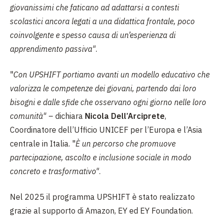
giovanissimi che faticano ad adattarsi a contesti
scolastici ancora legati a una didattica frontale, poco
coinvolgente e spesso causa di un’esperienza di
apprendimento passiva"
.
"
Con UPSHIFT portiamo avanti un modello educativo che
valorizza le competenze dei giovani, partendo dai loro
bisogni e dalle sfide che osservano ogni giorno nelle loro
comunità"
– dichiara
Nicola Dell’Arciprete
,
Coordinatore dell’Ufficio UNICEF per l’Europa e l’Asia
centrale in Italia. "
È un percorso che promuove
partecipazione, ascolto e inclusione sociale in modo
concreto e trasformativo"
.
Nel 2025 il programma UPSHIFT è stato realizzato
grazie al supporto di Amazon, EY ed EY Foundation.