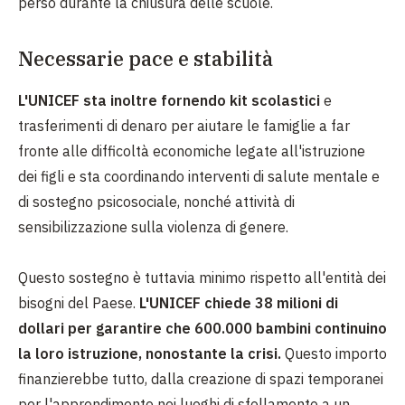
perso durante la chiusura delle scuole.
Necessarie pace e stabilità
L'UNICEF sta inoltre fornendo kit scolastici
e
trasferimenti di denaro per aiutare le famiglie a far
fronte alle difficoltà economiche legate all'istruzione
dei figli e sta coordinando interventi di salute mentale e
di sostegno psicosociale, nonché attività di
sensibilizzazione sulla violenza di genere.
Questo sostegno è tuttavia minimo rispetto all'entità dei
bisogni del Paese.
L'UNICEF chiede 38 milioni di
dollari per garantire che 600.000 bambini continuino
la loro istruzione, nonostante la crisi.
Questo importo
finanzierebbe tutto, dalla creazione di spazi temporanei
per l'apprendimento nei luoghi di sfollamento a un