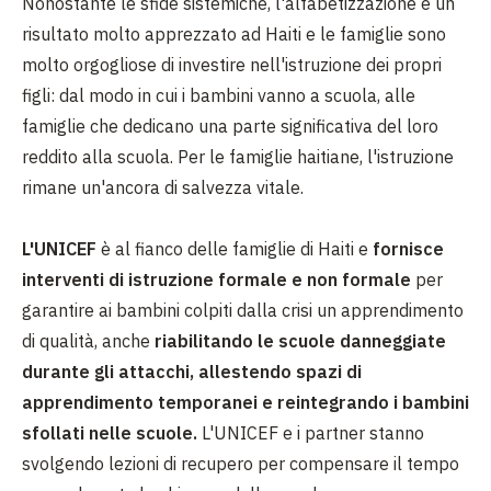
Nonostante le sfide sistemiche, l'alfabetizzazione è un
risultato molto apprezzato ad Haiti e le famiglie sono
molto orgogliose di investire nell'istruzione dei propri
figli: dal modo in cui i bambini vanno a scuola, alle
famiglie che dedicano una parte significativa del loro
reddito alla scuola. Per le famiglie haitiane, l'istruzione
rimane un'ancora di salvezza vitale.
L'UNICEF
è al fianco delle famiglie di Haiti e
fornisce
interventi di istruzione formale e non formale
per
garantire ai bambini colpiti dalla crisi un apprendimento
di qualità, anche
riabilitando le scuole danneggiate
durante gli attacchi, allestendo spazi di
apprendimento temporanei e reintegrando i bambini
sfollati nelle scuole.
L'UNICEF e i partner stanno
svolgendo lezioni di recupero per compensare il tempo