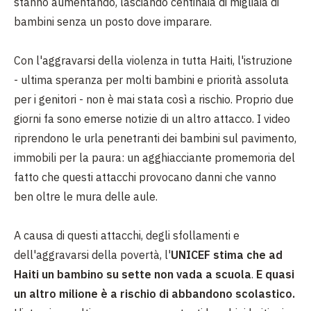
stanno aumentando, lasciando centinaia di migliaia di
bambini senza un posto dove imparare.
Con l'aggravarsi della violenza in tutta Haiti, l'istruzione
- ultima speranza per molti bambini e priorità assoluta
per i genitori - non è mai stata così a rischio. Proprio due
giorni fa sono emerse notizie di un altro attacco. I video
riprendono le urla penetranti dei bambini sul pavimento,
immobili per la paura: un agghiacciante promemoria del
fatto che questi attacchi provocano danni che vanno
ben oltre le mura delle aule.
A causa di questi attacchi, degli sfollamenti e
dell'aggravarsi della povertà, l'
UNICEF stima che ad
Haiti un bambino su sette non vada a scuola
.
E quasi
un altro milione è a rischio di abbandono scolastico.