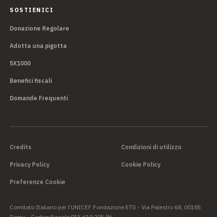
SOSTIENICI
Donazione Regolare
Adotta una pigotta
5X1000
Benefici fiscali
Domande Frequenti
Credits
Condizioni di utilizzo
Privacy Policy
Cookie Policy
Preferenze Cookie
Comitato Italiano per l’UNICEF Fondazione ETS - Via Palestro 68, 00185
Roma - Codice Fiscale 015 619 205 86