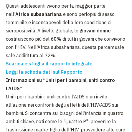
Questi adolescenti vivono per la maggior parte
nell'
Africa subsahariana
e sono perlopiù di sesso
femminile e inconsapevoli della loro condizione di
sieropositività. A livello globale, le
giovani donne
costituiscono più del
60%
di tutti i giovani che convivono
con l'HIV. Nell'Africa subsahariana, questa percentuale
sale addirittura al 72%.
Scarica e sfoglia il rapporto integrale.
Leggi la scheda dati sul Rapporto
.
Informazioni su “Uniti per i bambini, uniti contro
l'AIDS”
Uniti per i bambini, uniti contro l'AIDS è un invito
all'azione nei confronti degli effetti dell'HIV/AIDS sui
bambini. Si concentra sui bisogni dell'infanzia in quattro
ambiti chiave, noti come le "Quattro P": prevenire la
trasmissione madre-figlio dell'HIV, provvedere alle cure