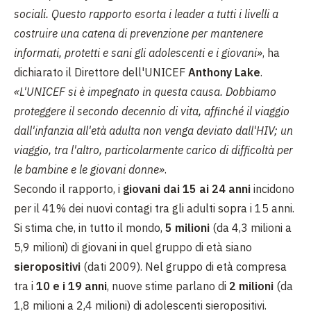
sociali. Questo rapporto esorta i leader a tutti i livelli a
costruire una catena di prevenzione per mantenere
informati, protetti e sani gli adolescenti e i giovani»
, ha
dichiarato il Direttore dell'UNICEF
Anthony Lake
.
«L'UNICEF si è impegnato in questa causa. Dobbiamo
proteggere il secondo decennio di vita, affinché il viaggio
dall'infanzia all'età adulta non venga deviato dall'HIV; un
viaggio, tra l'altro, particolarmente carico di difficoltà per
le bambine e le giovani donne»
.
Secondo il rapporto, i
giovani dai 15 ai 24 anni
incidono
per il 41% dei nuovi contagi tra gli adulti sopra i 15 anni.
Si stima che, in tutto il mondo,
5 milioni
(da 4,3 milioni a
5,9 milioni) di giovani in quel gruppo di età siano
sieropositivi
(dati 2009). Nel gruppo di età compresa
tra i
10 e i 19 anni
, nuove stime parlano di
2 milioni
(da
1,8 milioni a 2,4 milioni) di adolescenti sieropositivi.