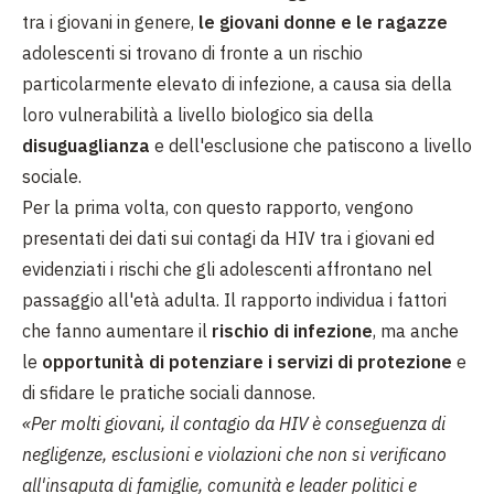
tra i giovani in genere,
le giovani donne e le ragazze
adolescenti si trovano di fronte a un rischio
particolarmente elevato di infezione, a causa sia della
loro vulnerabilità a livello biologico sia della
disuguaglianza
e dell'esclusione che patiscono a livello
sociale.
Per la prima volta, con questo rapporto, vengono
presentati dei dati sui contagi da HIV tra i giovani ed
evidenziati i rischi che gli adolescenti affrontano nel
passaggio all'età adulta. Il rapporto individua i fattori
che fanno aumentare il
rischio di infezione
, ma anche
le
opportunità di potenziare i servizi di protezione
e
di sfidare le pratiche sociali dannose.
«Per molti giovani, il contagio da HIV è conseguenza di
negligenze, esclusioni e violazioni che non si verificano
all'insaputa di famiglie, comunità e leader politici e