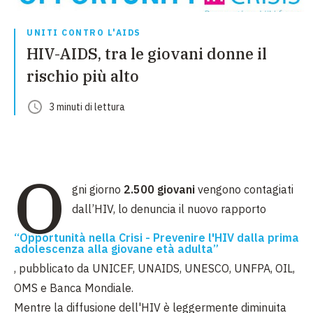
UNITI CONTRO L'AIDS
HIV-AIDS, tra le giovani donne il
rischio più alto
3
minuti
di lettura
O
gni giorno
2.500 giovani
vengono contagiati
dall’HIV, lo denuncia il nuovo rapporto
“Opportunità nella Crisi - Prevenire l'HIV dalla prima
adolescenza alla giovane età adulta”
, pubblicato da UNICEF, UNAIDS, UNESCO, UNFPA, OIL,
OMS e Banca Mondiale.
Mentre la diffusione dell'HIV è leggermente diminuita