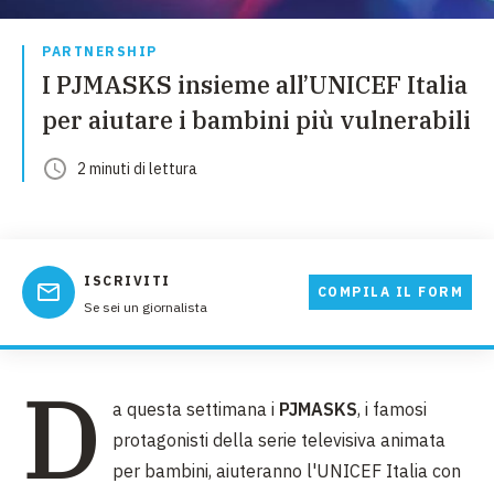
PARTNERSHIP
I PJMASKS insieme all’UNICEF Italia
per aiutare i bambini più vulnerabili
2
minuti
di lettura
ISCRIVITI
COMPILA IL FORM
Se sei un giornalista
D
a questa settimana i
PJMASKS
, i famosi
protagonisti della serie televisiva animata
per bambini, aiuteranno l'UNICEF Italia con