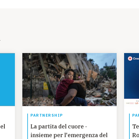
i
PARTNERSHIP
PA
el
La partita del cuore -
Te
insieme per l'emergenza del
Ro