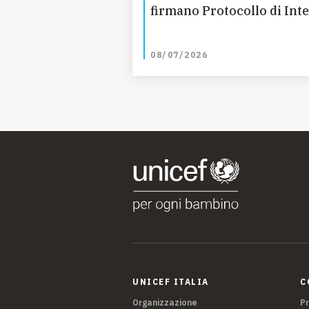
firmano Protocollo di Int
08/07/2026
UNICEF ITALIA
C
Organizzazione
P