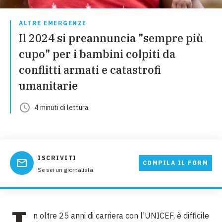
ALTRE EMERGENZE
Il 2024 si preannuncia "sempre più
cupo" per i bambini colpiti da
conflitti armati e catastrofi
umanitarie
4
minuti
di lettura
ISCRIVITI
COMPILA IL FORM
Se sei un giornalista
n oltre 25 anni di carriera con l'UNICEF, è difficile