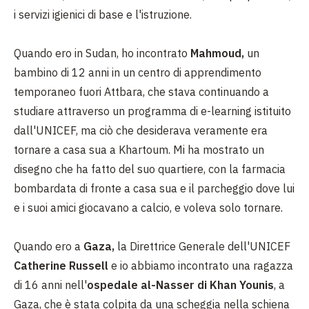
i servizi igienici di base e l'istruzione.
Quando ero in Sudan, ho incontrato
Mahmoud,
un
bambino di 12 anni in un centro di apprendimento
temporaneo fuori Attbara, che stava continuando a
studiare attraverso un programma di e-learning istituito
dall'UNICEF, ma ciò che desiderava veramente era
tornare a casa sua a Khartoum. Mi ha mostrato un
disegno che ha fatto del suo quartiere, con la farmacia
bombardata di fronte a casa sua e il parcheggio dove lui
e i suoi amici giocavano a calcio, e voleva solo tornare.
Quando ero a
Gaza,
la Direttrice Generale dell'UNICEF
Catherine Russell
e io abbiamo incontrato una ragazza
di 16 anni nell'
ospedale al-Nasser di Khan Younis
, a
Gaza, che è stata colpita da una scheggia nella schiena