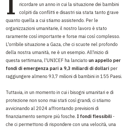
I
ricordare un anno in cui la situazione dei bambini
colpiti da conflitti e disastri sia stata tanto grave
quanto quella a cui stiamo assistendo. Per le
organizzazioni umanitarie, il nostro lavoro è stato
raramente così importante e forse mai così complesso.
L'orribile situazione a Gaza, che ci scuote nel profondo
della nostra umanità, ne è un esempio. All'inizio di
questa settimana, l'UNICEF ha lanciato
un appello per
fondi di emergenza pari a 9,3 miliardi di dollari
per
raggiungere almeno 93,7 milioni di bambini in 155 Paesi.
Tuttavia, in un momento in cui i bisogni umanitari e di
protezione non sono mai stati così grandi, ci stiamo
avvicinando al 2024 affrontando previsioni di
finanziamento sempre più fosche.
I fondi flessibili
-
che ci permettono di rispondere con una velocità, una