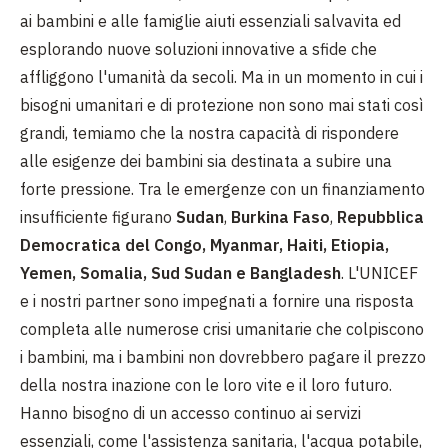
ai bambini e alle famiglie aiuti essenziali salvavita ed
esplorando nuove soluzioni innovative a sfide che
affliggono l'umanità da secoli. Ma in un momento in cui i
bisogni umanitari e di protezione non sono mai stati così
grandi, temiamo che la nostra capacità di rispondere
alle esigenze dei bambini sia destinata a subire una
forte pressione. Tra le emergenze con un finanziamento
insufficiente figurano
Sudan
,
Burkina Faso
,
Repubblica
Democratica del Congo, Myanmar, Haiti, Etiopia,
Yemen, Somalia, Sud Sudan e Bangladesh
. L'UNICEF
e i nostri partner sono impegnati a fornire una risposta
completa alle numerose crisi umanitarie che colpiscono
i bambini, ma i bambini non dovrebbero pagare il prezzo
della nostra inazione con le loro vite e il loro futuro.
Hanno bisogno di un accesso continuo ai servizi
essenziali, come l'assistenza sanitaria, l'acqua potabile,