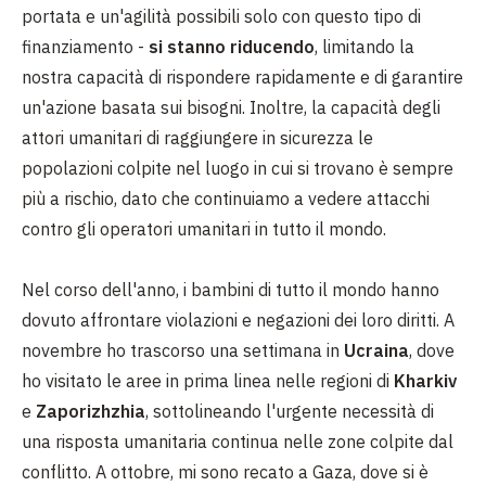
portata e un'agilità possibili solo con questo tipo di
finanziamento -
si stanno riducendo
, limitando la
nostra capacità di rispondere rapidamente e di garantire
un'azione basata sui bisogni. Inoltre, la capacità degli
attori umanitari di raggiungere in sicurezza le
popolazioni colpite nel luogo in cui si trovano è sempre
più a rischio, dato che continuiamo a vedere attacchi
contro gli operatori umanitari in tutto il mondo.
Nel corso dell'anno, i bambini di tutto il mondo hanno
dovuto affrontare violazioni e negazioni dei loro diritti. A
novembre ho trascorso una settimana in
Ucraina
, dove
ho visitato le aree in prima linea nelle regioni di
Kharkiv
e
Zaporizhzhia
, sottolineando l'urgente necessità di
una risposta umanitaria continua nelle zone colpite dal
conflitto. A ottobre, mi sono recato a Gaza, dove si è