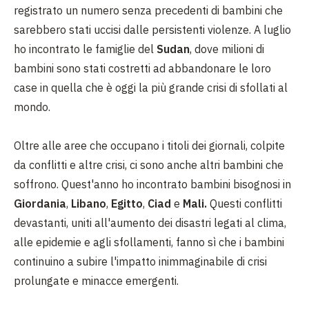
registrato un numero senza precedenti di bambini che
sarebbero stati uccisi dalle persistenti violenze. A luglio
ho incontrato le famiglie del
Sudan
, dove milioni di
bambini sono stati costretti ad abbandonare le loro
case in quella che è oggi la più grande crisi di sfollati al
mondo.
Oltre alle aree che occupano i titoli dei giornali, colpite
da conflitti e altre crisi, ci sono anche altri bambini che
soffrono. Quest'anno ho incontrato bambini bisognosi in
Giordania
,
Libano
,
Egitto
,
Ciad
e
Mali.
Questi conflitti
devastanti, uniti all'aumento dei disastri legati al clima,
alle epidemie e agli sfollamenti, fanno sì che i bambini
continuino a subire l'impatto inimmaginabile di crisi
prolungate e minacce emergenti.