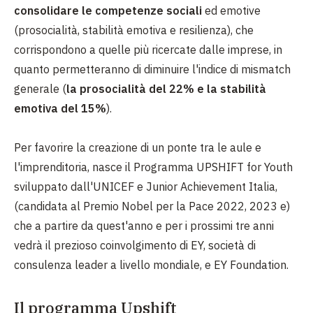
consolidare le competenze sociali
ed emotive
(prosocialità, stabilità emotiva e resilienza), che
corrispondono a quelle più ricercate dalle imprese, in
quanto permetteranno di diminuire l'indice di mismatch
generale (
la prosocialità del 22% e la stabilità
emotiva del 15%
).
Per favorire la creazione di un ponte tra le aule e
l'imprenditoria, nasce il Programma UPSHIFT for Youth
sviluppato dall'UNICEF e Junior Achievement Italia,
(candidata al Premio Nobel per la Pace 2022, 2023 e)
che a partire da quest'anno e per i prossimi tre anni
vedrà il prezioso coinvolgimento di EY, società di
consulenza leader a livello mondiale, e EY Foundation.
Il programma Upshift