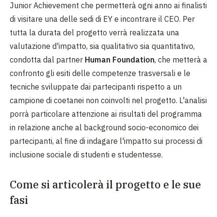
Junior Achievement che permetterà ogni anno ai finalisti
di visitare una delle sedi di EY e incontrare il CEO. Per
tutta la durata del progetto verrà realizzata una
valutazione d'impatto, sia qualitativo sia quantitativo,
condotta dal partner
Human Foundation
, che metterà a
confronto gli esiti delle competenze trasversali e le
tecniche sviluppate dai partecipanti rispetto a un
campione di coetanei non coinvolti nel progetto. L'analisi
porrà particolare attenzione ai risultati del programma
in relazione anche al background socio-economico dei
partecipanti, al fine di indagare l'impatto sui processi di
inclusione sociale di studenti e studentesse.
Come si articolerà il progetto e le sue
fasi