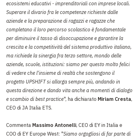
ecosistemi educativi - imprenditoriali con imprese locali.
Superare il divario fra le competenze richieste dalle
aziende e la preparazione di ragazzi e ragazze che
completano il loro percorso scolastico è fondamentale
per diminuire il tasso di disoccupazione e garantire la
crescita e la competitività del sistema produttivo italiano,
ma richiede la sinergia fra terzo settore, mondo delle
aziende, scuole, istituzioni: siamo per questo molto felici
di vedere che l'insieme di realtà che sostengono il
progetto UPSHIFT si allarga sempre più, andando in
questa direzione e dando vita anche a momenti di dialogo
e scambio di best practice
", ha dichiarato
Miriam Cresta
,
CEO di JA Italia ETS.
Commenta
Massimo Antonelli
, CEO di EY in Italia e
COO di EY Europe West: "
Siamo orgogliosi di far parte di