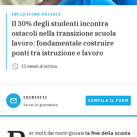
INCLUSIONE SOCIALE
Il 30% degli studenti incontra
ostacoli nella transizione scuola
lavoro: fondamentale costruire
ponti tra istruzione e lavoro
11
minuti
di lettura
ISCRIVITI
COMPILA IL FORM
Se sei un giornalista
er molti dei nostri giovani
la fine della scuola