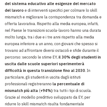
del sistema educativo alle esigenze del mercato
del lavoro
e di interventi specifici per colmare lo skill
mismatch e migliorare la corrispondenza tra domanda e
offerta lavorativa. Rispetto alla media europea, infatti,
nel Paese le transizioni scuola-lavoro hanno una durata
molto lunga, tra i due e i tre anni rispetto alla media
europea inferiore a un anno, con giovani che spesso si
trovano ad affrontare diversi ostacoli e sfide durante il
percorso: secondo le stime EY,
il 30% degli studenti in
uscita dalle scuole superiori sperimenterà
difficoltà in questa transizione fino al 2030
. In
particolare, gli studenti in uscita dagli istituti
professionali registreranno
la percentuale di
mismatch più alta
(
+94%)
tra tutti i tipi di scuola.
Grazie al modello predittivo sviluppato da EY, per
ridurre lo skill mismatch risulta fondamentale