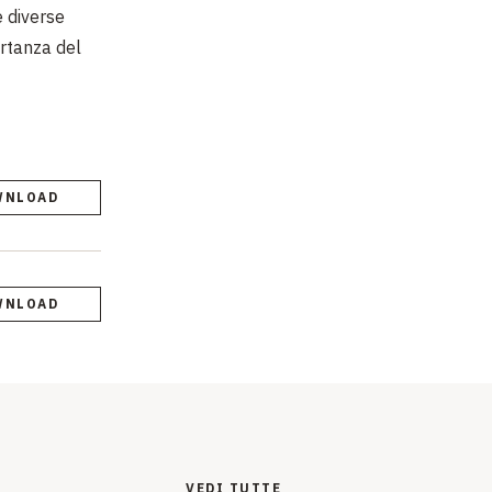
e diverse
ortanza del
WNLOAD
WNLOAD
VEDI TUTTE