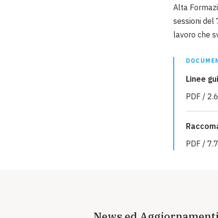
Alta Formazi
sessioni del
lavoro che sv
DOCUMEN
Linee gu
PDF / 2.
Raccoma
PDF / 7.
News ed Aggiornament