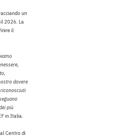
tracciando un
 il 2026. La
nire il
bbiamo
enessere,
to,
 nostro dovere
riconosciuti
o seguano
dei più
F in Italia.
al Centro di