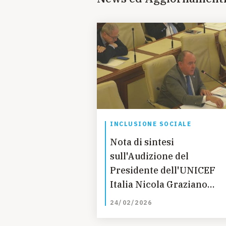
INCLUSIONE SOCIALE
Nota di sintesi
sull'Audizione del
Presidente dell'UNICEF
Italia Nicola Graziano
presso la Commissione
24/02/2026
Cultura del Senato