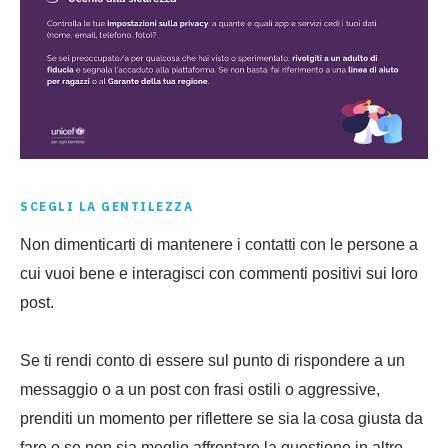
SCEGLI LA GENTILEZZA
Non dimenticarti di mantenere i contatti con le persone a
cui vuoi bene e interagisci con commenti positivi sui loro
post.
Se ti rendi conto di essere sul punto di rispondere a un
messaggio o a un post con frasi ostili o aggressive,
prenditi un momento per riflettere se sia la cosa giusta da
fare o se non sia meglio affrontare la questione in altro