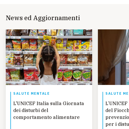
News ed Aggiornamenti
SALUTE MENTALE
SALUTE ME
L'UNICEF Italia sulla Giornata
L’UNICEF I
dei disturbi del
del Fiocch
comportamento alimentare
prevenzio
per i dist