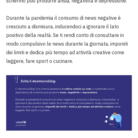
schermo può produrre ansia, negatività e depressione.
Durante la pandemia il consumo di news negative è
cresciuto a dismisura, inducendoci a
ignorare il lato
positivo della realtà. Se ti rendi conto di consultare in
modo compulsivo le
news durante la giornata, imponiti
dei limiti e dedica più tempo ad attività creative come
leggere, fare sport o cucinare.