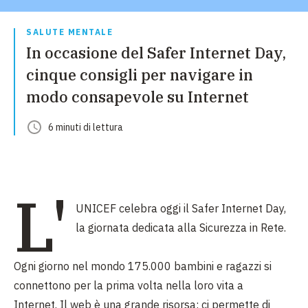
SALUTE MENTALE
In occasione del Safer Internet Day,
cinque consigli per navigare in
modo consapevole su Internet
6
minuti
di lettura
L'
UNICEF celebra oggi il Safer Internet Day,
la giornata dedicata alla Sicurezza in Rete.
Ogni giorno nel mondo 175.000 bambini e ragazzi si
connettono per la prima volta nella loro vita a
Internet.
Il web è una grande risorsa: ci permette di