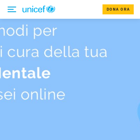
DONA ORA