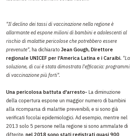
"Il declino dei tassi di vaccinazione nella regione è
allarmante ed espone milioni di bambini e adolescenti al
rischio di malattie pericolose che potrebbero essere
prevenute"
, ha dichiarato
Jean Gough, Direttore
regionale UNICEF per l'America Latina e i Caraibi.
"La
soluzione, di cui è stata dimostrata l'efficacia: programmi
di vaccinazione più forti".
Una pericolosa battuta d'arresto-
La diminuzione
della copertura espone un maggior numero di bambini
alla ricomparsa di malattie prevenibili, e si sono già
verificati focolai epidemiologici. Ad esempio, mentre nel
2013 solo 5 persone nella regione si sono ammalate di
difterite,
nel 2018 sono stati registrati quasi 900