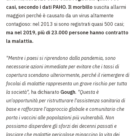
casi, secondo i dati PAHO. Il morbillo
suscita allarmi
maggiori perché è causato da un virus altamente
contagioso: nel 2013 si sono registrati quasi 500 casi;
ma nel 2019, più di 23.000 persone hanno contratto
la malattia.
"Mentre i paesi si riprendono dalla pandemia, sono
necessarie azioni immediate per evitare che i tassi di
copertura scendano ulteriormente, perché il riemergere di
focolai di malattie rappresenta un grave rischio per tutta
la società",
ha dichiarato
Gough
. "Questa è
un'opportunità per ristrutturare l'assistenza sanitaria di
base e rafforzare l'approccio globale e comunitario che
porta i vaccini alle popolazioni più vulnerabili. Non
possiamo disperdere gli sforzi dei decenni passati e
lasciare che malattie pericolose minaccino la vita dei