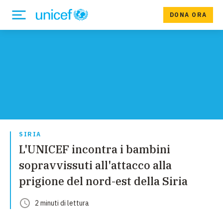
DONA ORA
SIRIA
L'UNICEF incontra i bambini
sopravvissuti all'attacco alla
prigione del nord-est della Siria
2
minuti
di lettura