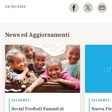
24/09/2025
News ed Aggiornamenti
ALLEANZE
ALLEANZE
Social Football Summit al
Nuova Fie