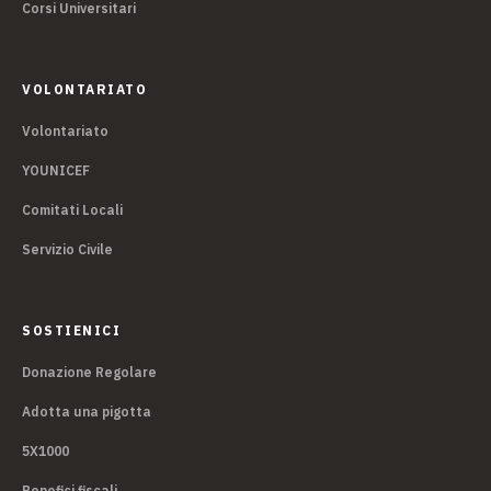
Corsi Universitari
VOLONTARIATO
Volontariato
YOUNICEF
Comitati Locali
Servizio Civile
SOSTIENICI
Donazione Regolare
Adotta una pigotta
5X1000
Benefici fiscali