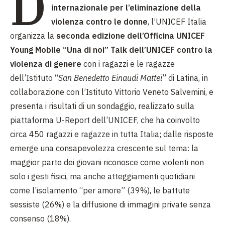
D
internazionale per l’eliminazione della
violenza contro le donne
, l’UNICEF Italia
organizza la
seconda edizione dell’Officina UNICEF
Young Mobile “Una di noi” Talk dell’UNICEF contro la
violenza di genere
con i ragazzi e le ragazze
dell’Istituto “
San Benedetto Einaudi Mattei
” di Latina, in
collaborazione con l’Istituto Vittorio Veneto Salvemini, e
presenta i risultati di un sondaggio, realizzato sulla
piattaforma U-Report dell’UNICEF, che ha coinvolto
circa 450 ragazzi e ragazze in tutta Italia; dalle risposte
emerge una consapevolezza crescente sul tema: la
maggior parte dei giovani riconosce come violenti non
solo i gesti fisici, ma anche atteggiamenti quotidiani
come l’isolamento “per amore” (39%), le battute
sessiste (26%) e la diffusione di immagini private senza
consenso (18%).