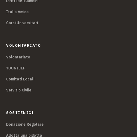
Diritti dei Bambini
Italia Amica
Corsi Universitari
VOLONTARIATO
Volontariato
YOUNICEF
Comitati Locali
Servizio Civile
SOSTIENICI
Donazione Regolare
Adotta una pigotta