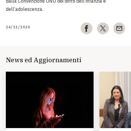
dalla Convenzione ONU dei diritti dell’infanzia e
dell’adolescenza.
24/11/2025
News ed Aggiornamenti