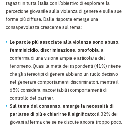
ragazzi in tutta Italia con l’obiettivo di esplorare la
percezione giovanile sulla violenza di genere e sulle sue
forme più diffuse. Dalle risposte emerge una
consapevolezza crescente sul tema:
Le parole più associate alla violenza sono abuso,
femminicidio, discriminazione, omofobia
, a
conferma di una visione ampia e articolata del
fenomeno. Quasi la metà dei rispondenti (41%) ritiene
che gli stereotipi di genere abbiano un ruolo decisivo
nel generare comportamenti discriminatori, mentre il
65% considera inaccettabili i comportamenti di
controllo del partner.
Sul tema del consenso, emerge la necessità di
parlarne di più e chiarirne il significato
: il 32% dei
giovani afferma che se ne discute ancora troppo poco.