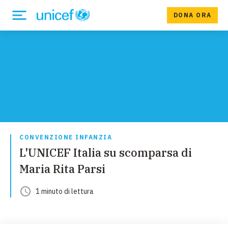
DONA ORA
CONVENZIONE INFANZIA
L'UNICEF Italia su scomparsa di
Maria Rita Parsi
1
minuto
di lettura