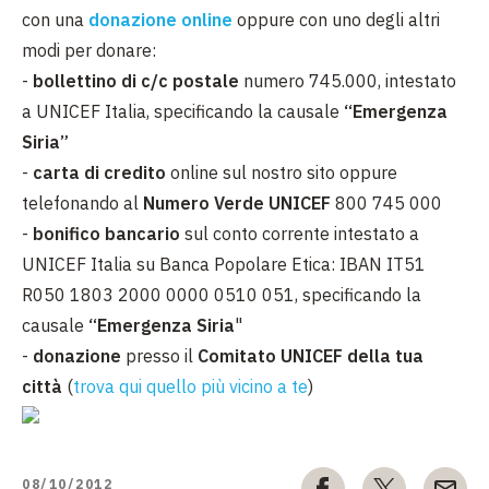
con una
donazione online
oppure con uno degli altri
modi per donare:
-
bollettino di c/c postale
numero 745.000, intestato
a UNICEF Italia, specificando la causale
“Emergenza
Siria”
-
carta di credito
online sul nostro sito oppure
telefonando al
Numero Verde UNICEF
800 745 000
-
bonifico bancario
sul conto corrente intestato a
UNICEF Italia su Banca Popolare Etica: IBAN IT51
R050 1803 2000 0000 0510 051, specificando la
causale
“Emergenza Siria
"
-
donazione
presso il
Comitato UNICEF della tua
città
(
trova qui quello più vicino a te
)
08/10/2012