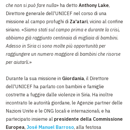
che non si può fare nulla
» ha detto
Anthony Lake
,
Direttore generale dell'UNICEF nel corso di una
missione al campo profughi di
Za'atari
, vicino al confine
siriano. «
Siamo stati sul campo prima e durante la crisi,
abbiamo già raggiunto centinaia di migliaia di bambini.
Adesso in Siria ci sono molte più opportunità per
raggiungere un numero maggiore di bambini che risorse
per aiutarli.
»
Durante la sua missione in
Giordania
, il Direttore
dell'UNICEF ha parlato con bambini e famiglie
costrette a fuggire dalle violenze in Siria. Ha inoltre
incontrato le autorità giordane, le Agenzie partner delle
Nazioni Unite e le ONG locali e internazionali, e ha
partecipato insieme al
presidente della Commissione
Europea
,
José Manuel Barroso
, alla festosa